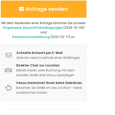
Anfrage senden
Mit dem Absenden einer Anfrage stimmen Sie unseren
Allgemeine Geschäftsbedingungen
(2024-10-06)
und
Datenschutzerklärung
(2021-02-17) zu.
Schnelle Antwort per E-Mail
Antwort meist innerhalb eines Werktages
Direkter Chat zur Location
Details klären oder Buchung mit dem
Anbieter direkt über Venuu bestätigen
Venuu berechnet Ihnen keine Gebühren
Bezahlen Sie direkt an die Location – keine
zusätzlichen Kosten