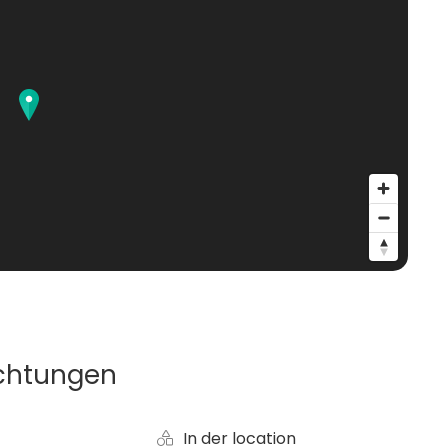
ichtungen
In der location