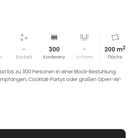
2
-
300
-
200 m
r
Bankett
Konferenz
U-Form
Fläche
fasst bis zu 300 Personen in einer Block-Bestuhlung
hempfängen, Cocktail-Partys oder großen Open-Air-