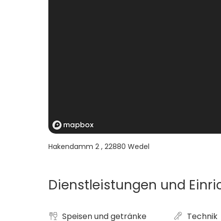
Hakendamm 2
,
22880
Wedel
Dienstleistungen und Einr
Speisen und getränke
Technik