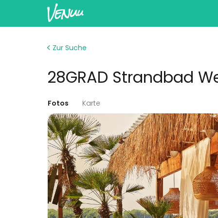
Zur Suche
28GRAD Strandbad Wed
Fotos
Karte