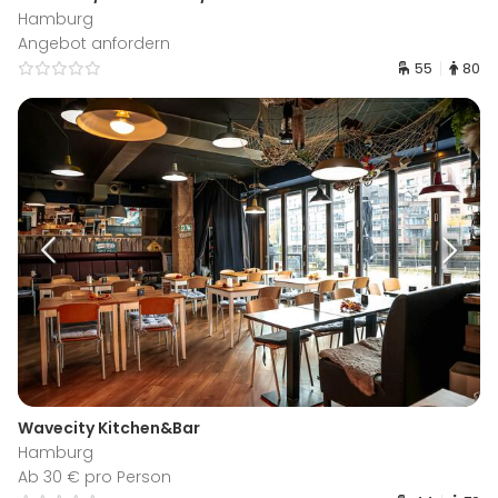
Hamburg
Angebot anfordern
55
80
Wavecity Kitchen&Bar
Hamburg
Ab 30 € pro Person