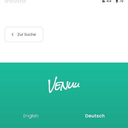
44
79
Zur Suche
English
Deutsch