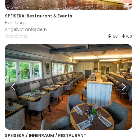
SPEISEKAI Restaurant & Events
Hamburg
Angebot anfordern
50
160
SPEISEKAI/ INNENRAUM / RESTAURANT