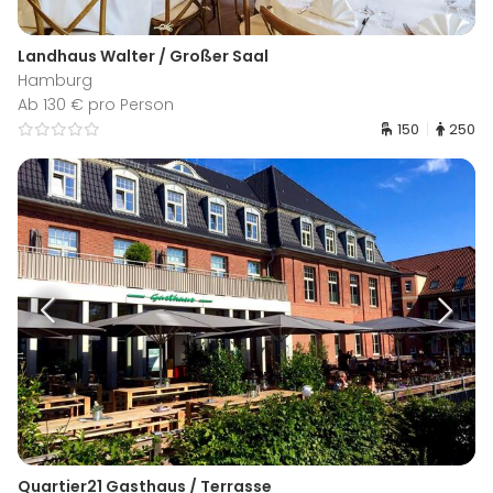
Landhaus Walter / Großer Saal
Hamburg
Ab 130 € pro Person
150
250
Quartier21 Gasthaus / Terrasse