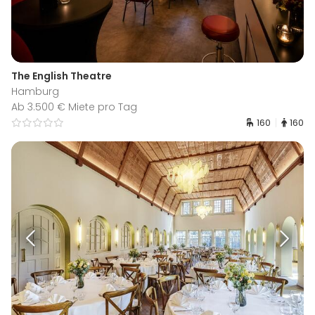
The English Theatre
Hamburg
Ab 3.500 € Miete pro Tag
160
160