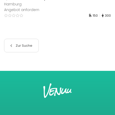
Hamburg
Angebot anfordern
150
300
Zur Suche