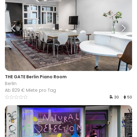
THE GATE Berlin Piano Room
Berlin
Ab 829 € Miete pro Tag
30
50