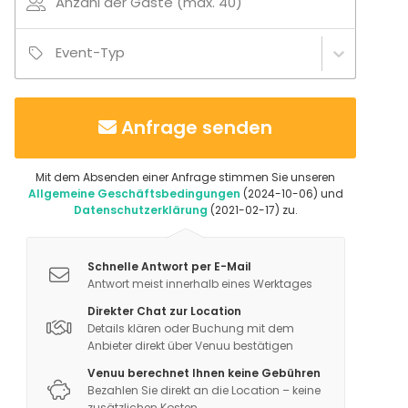
Anzahl der Gäste (max. 40)
Event-Typ
Anfrage senden
Mit dem Absenden einer Anfrage stimmen Sie unseren
Allgemeine Geschäftsbedingungen
(2024-10-06) und
Datenschutzerklärung
(2021-02-17) zu.
Schnelle Antwort per E-Mail
Antwort meist innerhalb eines Werktages
Direkter Chat zur Location
Details klären oder Buchung mit dem
Anbieter direkt über Venuu bestätigen
Venuu berechnet Ihnen keine Gebühren
Bezahlen Sie direkt an die Location – keine
zusätzlichen Kosten