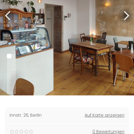
Innstr. 26
,
Berlin
Auf Karte anzeigen
0 Bewertungen