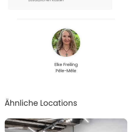
Elke Freiling
Pêle-Mêle
Ähnliche Locations