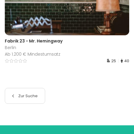
Fabrik 23 - Mr. Hemingway
Berlin
Ab 1.200 € Mindestumsatz
25
40
Zur Suche