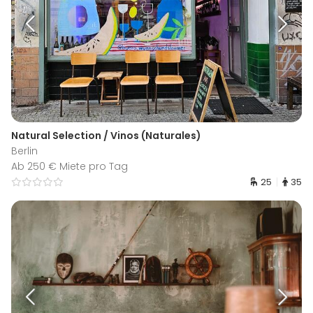
Natural Selection / Vinos (Naturales)
Berlin
Ab 250 € Miete pro Tag
25
35