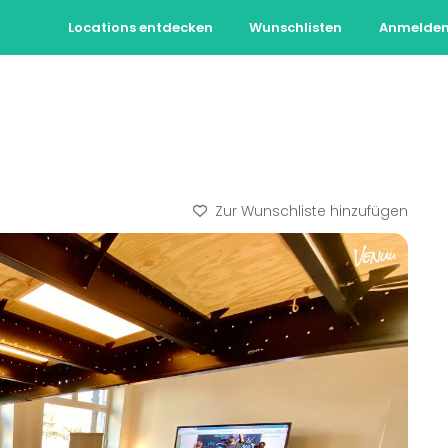
Locations entdecken
Wunschlisten
Anmelde
Zur Wunschliste hinzufügen