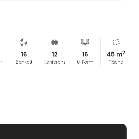
2
16
12
16
45 m
r
Bankett
Konferenz
U-Form
Fläche