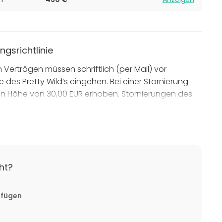
ngsrichtlinie
n Verträgen müssen schriftlich (per Mail) vor
le des Pretty Wild’s eingehen. Bei einer Stornierung
in Höhe von 30,00 EUR erhoben. Stornierungen des
i
ht?
ufügen