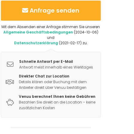
Anfrage senden
Mit dem Absenden einer Anfrage stimmen Sie unseren
Allgemeine Geschäftsbedingungen
(2024-10-06)
und
Datenschutzerklärung
(2021-02-17) zu.
Schnelle Antwort per E-Mail
Antwort meist innerhalb eines Werktages
Direkter Chat zur Location
Details klären oder Buchung mit dem
Anbieter direkt über Venuu bestätigen
Venuu berechnet Ihnen keine Gebühren
Bezahlen Sie direkt an die Location – keine
zusätzlichen Kosten