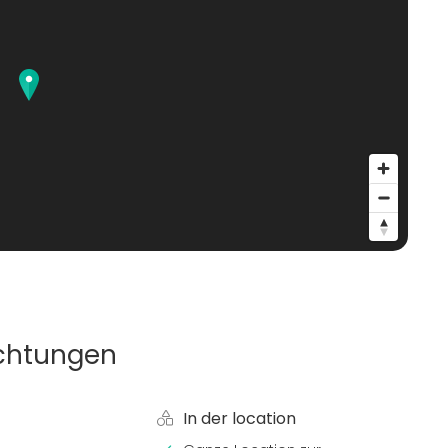
ichtungen
In der location