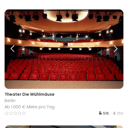
Theater Die Wühlmäuse
Berlin
Ab 1.000 € Miete pro Tag
516
250