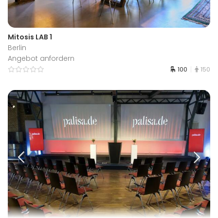
Mitosis LAB 1
Berlin
Angebot anfordern
100
150