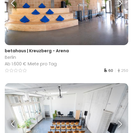
betahaus | Kreuzberg - Arena
Berlin
Ab 1.600 € Miete pro Tag
60
250