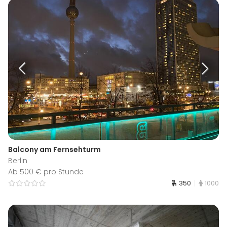
Balcony am Fernsehturm
Berlin
Ab 500 € pro Stunde
350
1000