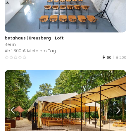
betahaus | Kreuzberg - Loft
Berlin
Ab 1.600 € Miete pro Tag
60
200