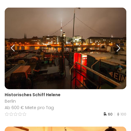
Historisches Schiff Helene
Berlin
Ab 600 € Miete pro Tag
60
100