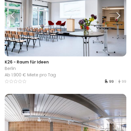
K26 - Raum für Ideen
Berlin
Ab 1.900 € Miete pro Tag
99
99