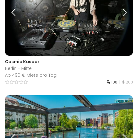
Cosmic Kaspar
Berlin - Mitte
Ab 490 € Miete pro Tag
100
200