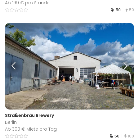
Ab 199 € pro Stunde
50
50
Straßenbräu Brewery
Berlin
Ab 300 € Miete pro Tag
50
100