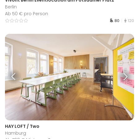
Berlin
Ab 50 € pro Person
80
120
HAY LOFT / Two
Hamburg