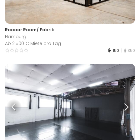
Roooar Room/ Fabrik
Hamburg
Ab 2.500 € Miete pro Tag
150
350