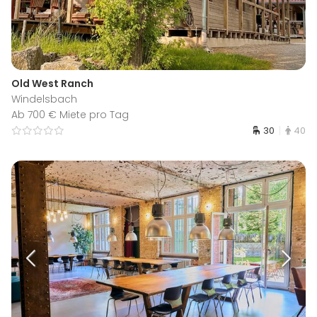
Old West Ranch
Windelsbach
Ab 700 € Miete pro Tag
30
40