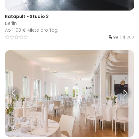
Katapult - Studio 2
Berlin
Ab 1.100 € Miete pro Tag
99
200