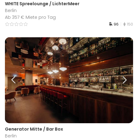
WHITE Spreelounge / LichterMeer
Berlin
Ab 357 € Miete pro Tag
96
150
Generator Mitte / Bar Box
Berlin