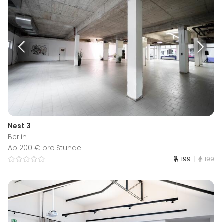
Nest 3
Berlin
Ab 200 € pro Stunde
199
199