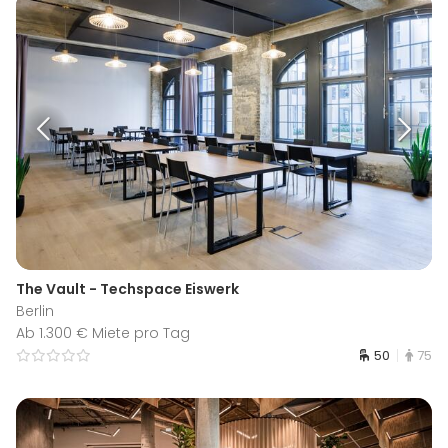
The Vault - Techspace Eiswerk
Berlin
Ab 1.300 € Miete pro Tag
50
75