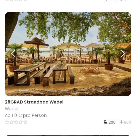
28GRAD Strandbad Wedel
Wedel
Ab 110 € pro Person
200
800