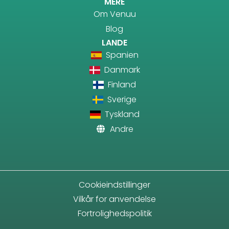
MERE
Om Venuu
Blog
LANDE
Spanien
Danmark
Finland
Sverige
Tyskland
Andre
Cookieindstillinger
Vilkår for anvendelse
Fortrolighedspolitik