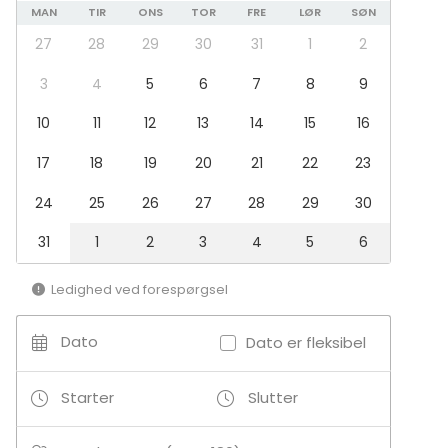
MAN
TIR
ONS
TOR
FRE
LØR
SØN
27
28
29
30
31
1
2
3
4
5
6
7
8
9
10
11
12
13
14
15
16
17
18
19
20
21
22
23
24
25
26
27
28
29
30
31
1
2
3
4
5
6
Ledighed ved forespørgsel
Dato
Dato er fleksibel
Starter
Slutter