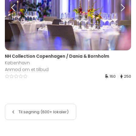
NH Collection Copenhagen / Dania & Bornholm
København
Anmod om et tilbud
160
250
Til søgning (600+ lokaler)