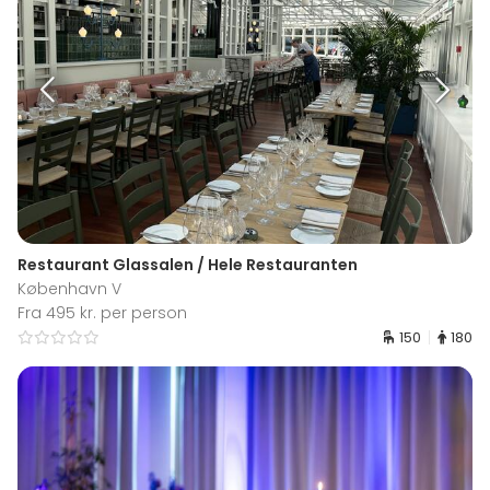
Restaurant Glassalen / Hele Restauranten
København V
Fra 495 kr. per person
150
180