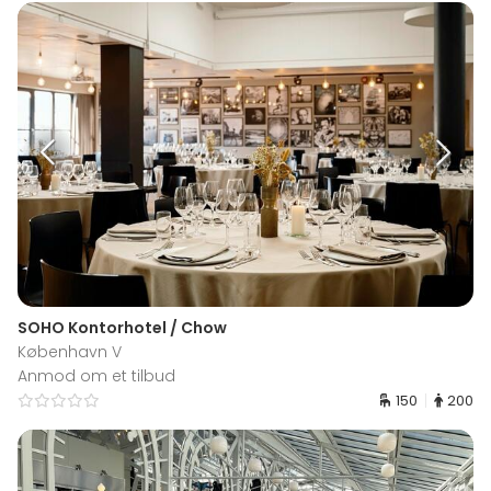
SOHO Kontorhotel / Chow
København V
Anmod om et tilbud
150
200