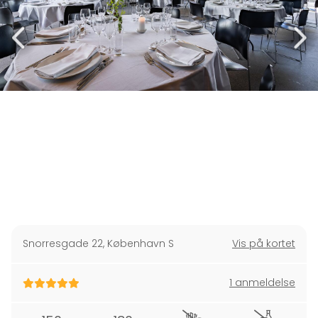
Snorresgade 22
,
København S
Vis på kortet
1 anmeldelse