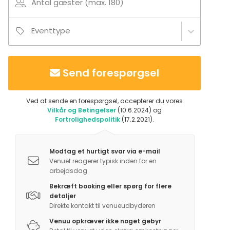
Antal gæster (max. 180)
Eventtype
Send forespørgsel
Ved at sende en forespørgsel, accepterer du vores
Vilkår og Betingelser
(10.6.2024) og
Fortrolighedspolitik
(17.2.2021).
Modtag et hurtigt svar via e-mail
Venuet reagerer typisk inden for en
arbejdsdag
Bekræft booking eller spørg for flere
detaljer
Direkte kontakt til venueudbyderen
Venuu opkræver ikke noget gebyr