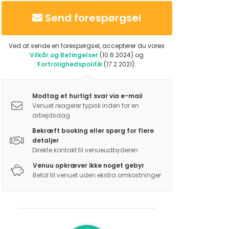
Send forespørgsel
Ved at sende en forespørgsel, accepterer du vores
Vilkår og Betingelser
(10.6.2024) og
Fortrolighedspolitik
(17.2.2021).
Modtag et hurtigt svar via e-mail
Venuet reagerer typisk inden for en
arbejdsdag
Bekræft booking eller spørg for flere
detaljer
Direkte kontakt til venueudbyderen
Venuu opkræver ikke noget gebyr
Betal til venuet uden ekstra omkostninger