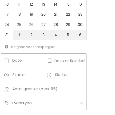
10
11
12
13
14
15
16
17
18
19
20
21
22
23
24
25
26
27
28
29
30
31
1
2
3
4
5
6
Ledighed ved forespørgsel
Dato
Dato er fleksibel
Starter
Slutter
Antal gæster (max. 65)
Eventtype