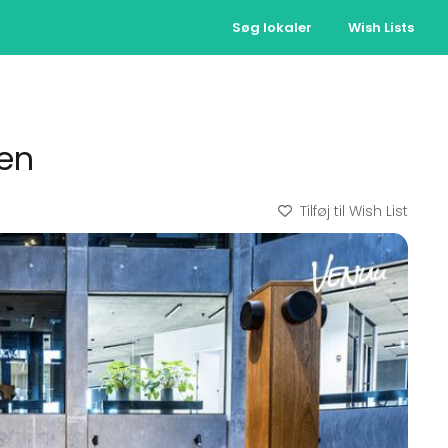
Søg lokaler
Wish Lists
men
Tilføj til Wish List