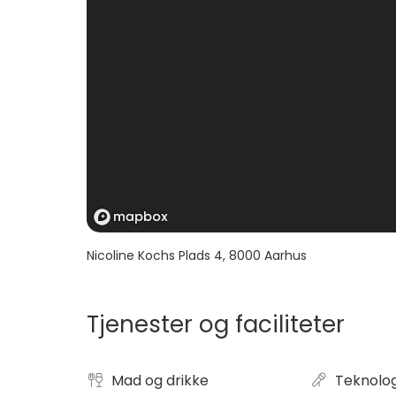
Nicoline Kochs Plads 4
,
8000
Aarhus
Tjenester og faciliteter
Mad og drikke
Teknolog