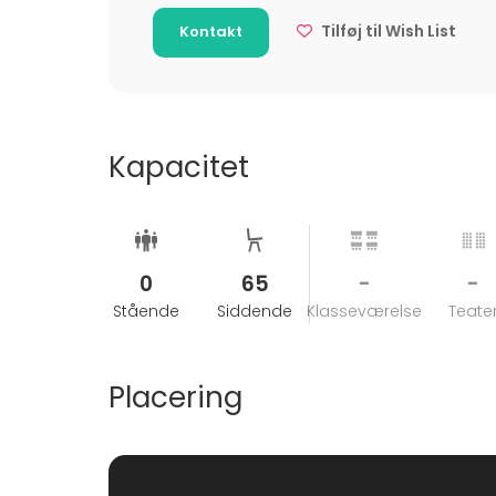
Tilføj til Wish List
Kontakt
Kapacitet
0
65
-
-
Stående
Siddende
Klasseværelse
Teate
Placering