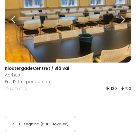
KlostergadeCentret / Blå Sal
Aarhus
Fra 120 kr. per person
130
150
Til søgning (600+ lokaler)