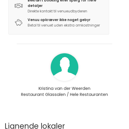
Bekræft booking eller spørg for flere
detaljer
Direkte kontakt til venueudbyderen
Venuu opkræver ikke noget gebyr
Betal til venuet uden ekstra omkostninger
Kristina van der Weerden
Restaurant Glassalen / Hele Restauranten
Lignende lokaler