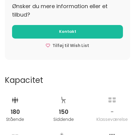
Ønsker du mere information eller et
******
tilbud?
Ved selskaber over 8 til 20 personer er følgende
Kontakt
regler gældende:
Tilføj til Wish List
Det endelige og bindende antal personer skal være
os i hænde senest 6 dage inden arrangementets
afholdelse.
Kapacitet
Afbestilling herefter kan medføre krav om
godtgørelse på 75% af den aftalte kuvertpris.
Udeblivelse vil blive faktureret 100%
180
150
-
Stående
Siddende
Klasseværelse
*****