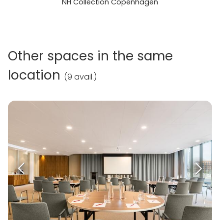
NH Collection Copenhagen
Other spaces in the same
location
(
9 avail.
)