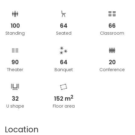
100
64
66
Standing
Seated
Classroom
90
64
20
Theater
Banquet
Conference
2
32
152 m
U shape
Floor area
Location