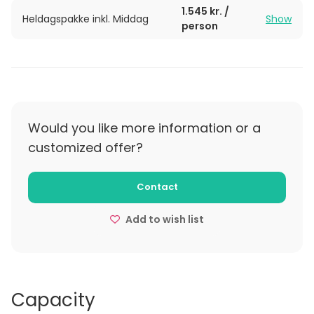
1.545 kr. /
Heldagspakke inkl. Middag
Show
person
Would you like more information or a
customized offer?
Contact
Add to wish list
Capacity