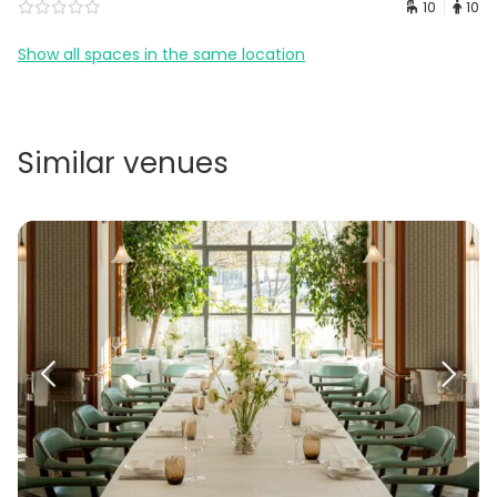
10
10
Show all spaces in the same location
Similar venues