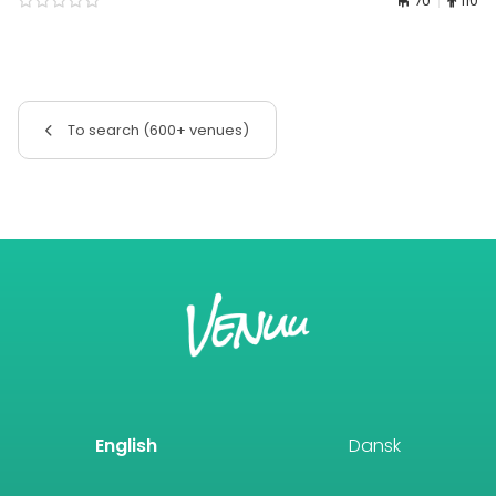
70
110
To search (600+ venues)
English
Dansk