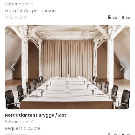
København K
From 295 kr. per person
55
65
Nordatlantens Brygge / Øst
København K
Request a quote