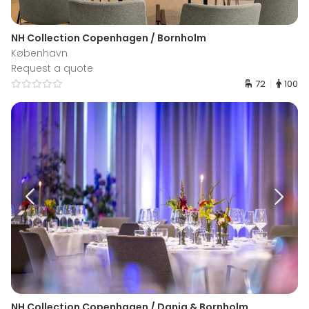
NH Collection Copenhagen / Bornholm
København
Request a quote
72
100
NH Collection Copenhagen / Dania & Bornholm