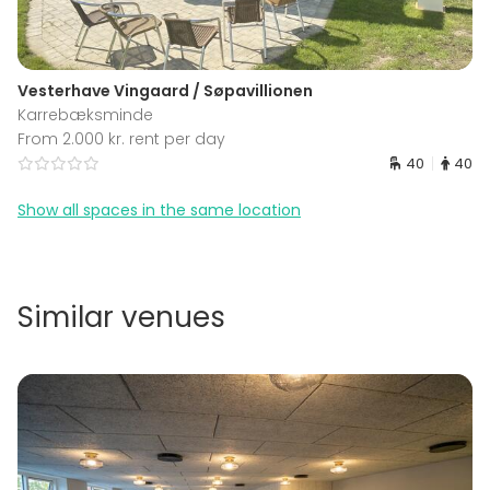
Vesterhave Vingaard / Søpavillionen
Karrebæksminde
From 2.000 kr. rent per day
40
40
Show all spaces in the same location
Similar venues