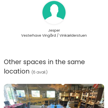
Jesper
Vesterhave Vingård / Vinkælderstuen
Other spaces in the same
location
(
6 avail.
)