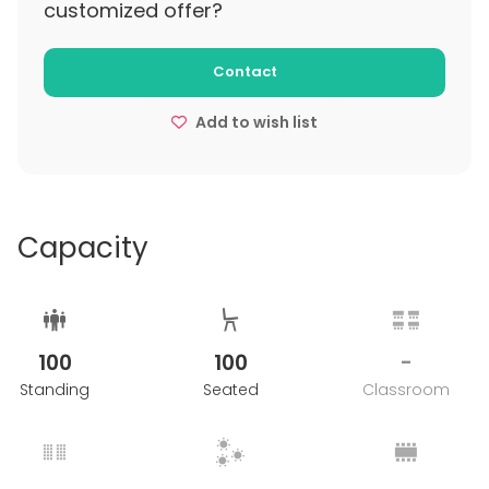
customized offer?
Contact
Add to wish list
Capacity
100
100
-
Standing
Seated
Classroom