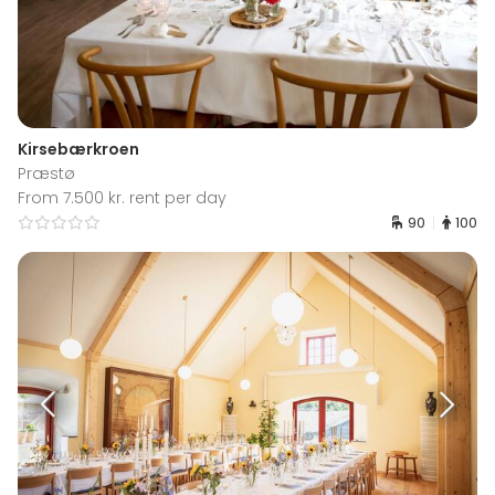
Kirsebærkroen
Præstø
From 7.500 kr. rent per day
90
100