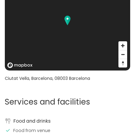
Ciutat Vella, Barcelona
,
08003
Barcelona
Services and facilities
Food and drinks
Food from venue