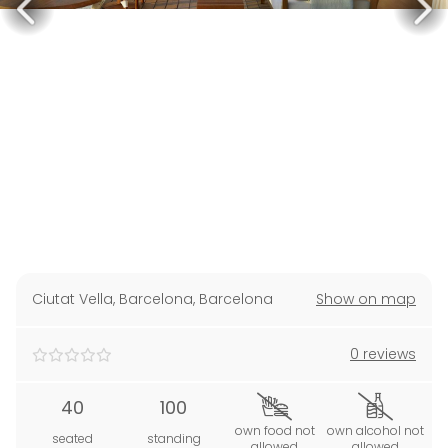
Ciutat Vella, Barcelona
,
Barcelona
Show on map
0 reviews
40
100
own food not
own alcohol not
seated
standing
allowed
allowed