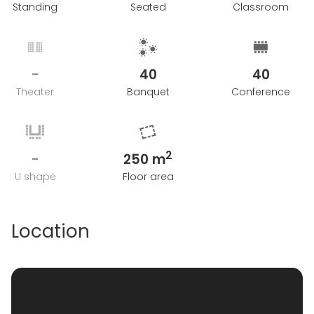
Standing
Seated
Classroom
-
40
40
Theater
Banquet
Conference
2
-
250 m
U shape
Floor area
Location