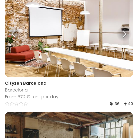
Cityzen Barcelona
Barcelona
From 570 € rent per day
36
40