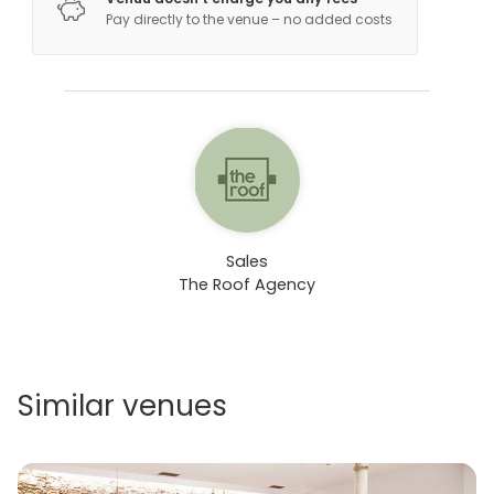
Pay directly to the venue – no added costs
Sales
The Roof Agency
Similar venues