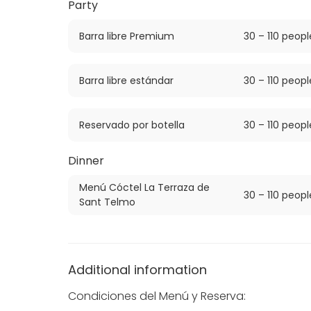
Party
Barra libre Premium
30 – 110 peopl
Barra libre estándar
30 – 110 peopl
Reservado por botella
30 – 110 peopl
Dinner
Menú Cóctel La Terraza de
30 – 110 peopl
Sant Telmo
Additional information
Condiciones del Menú y Reserva: