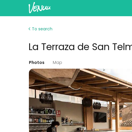
To search
La Terraza de San Tel
Photos
Map