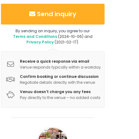
Send inquiry
By sending an inquiry, you agree to our
Terms and Conditions
(2024-10-06) and
Privacy Policy
(2021-02-17).
Receive a quick response via email
Venue responds typically within a workday
Confirm booking or continue discussion
Negotiate details directly with the venue
Venuu doesn’t charge you any fees
Pay directly to the venue – no added costs