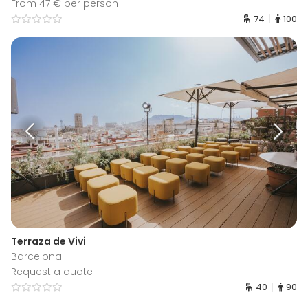
From 47 € per person
74
100
Terraza de Vivi
Barcelona
Request a quote
40
90