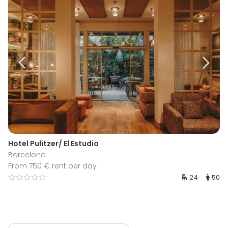
Hotel Pulitzer/ El Estudio
Barcelona
From 750 € rent per day
24
50