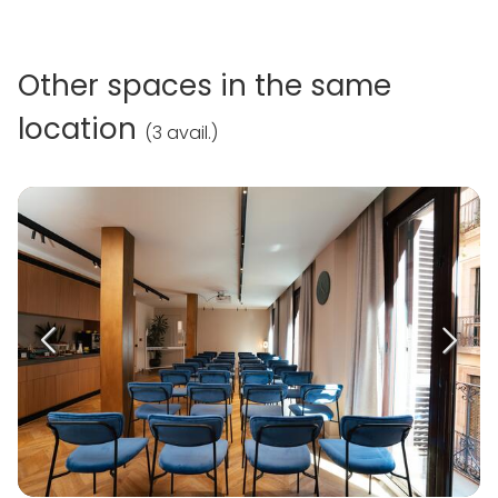
Other spaces in the same
location
(
3 avail.
)