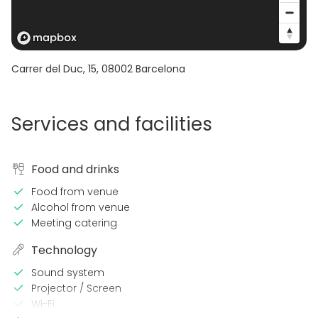
Carrer del Duc, 15
,
08002
Barcelona
Services and facilities
Food and drinks
Food from venue
Alcohol from venue
Meeting catering
Technology
Sound system
Projector / Screen
Wi-Fi