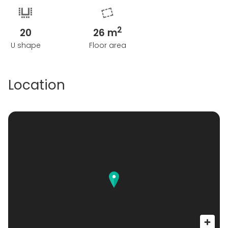
2
20
26 m
U shape
Floor area
Location