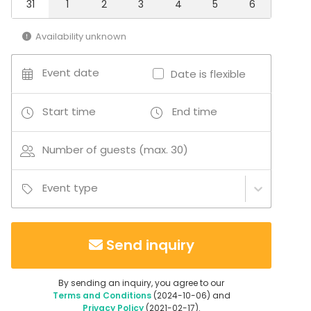
31
1
2
3
4
5
6
Availability unknown
Event date
Date is flexible
Start time
End time
Number of guests (max. 30)
Event type
Send inquiry
By sending an inquiry, you agree to our
Terms and Conditions
(2024-10-06) and
Privacy Policy
(2021-02-17).