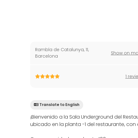
Rambla de Catalunya, 11
,
Show on m
Barcelona
1 revi
Translate to English
¡Bienvenido a la Sala Underground del Restau
ubicado en la planta -1 del restaurante, con