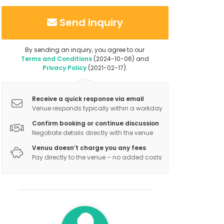
Send inquiry
By sending an inquiry, you agree to our
Terms and Conditions
(2024-10-06) and
Privacy Policy
(2021-02-17).
Receive a quick response via email
Venue responds typically within a workday
Confirm booking or continue discussion
Negotiate details directly with the venue
Venuu doesn’t charge you any fees
Pay directly to the venue – no added costs