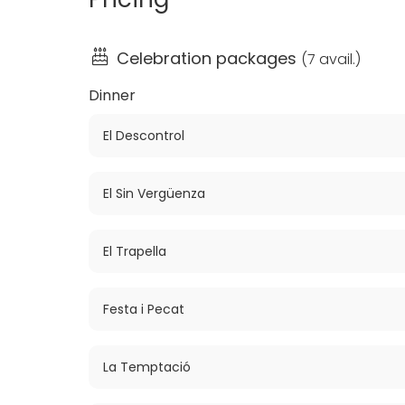
Celebration packages
(
7 avail.
)
Dinner
El Descontrol
El Sin Vergüenza
El Trapella
Festa i Pecat
La Temptació