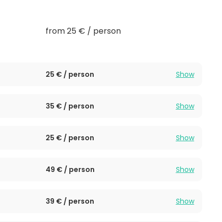
from 25 € / person
25 € / person
Show
35 € / person
Show
25 € / person
Show
49 € / person
Show
39 € / person
Show