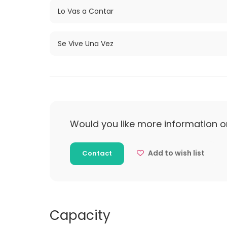
Lo Vas a Contar
Se Vive Una Vez
Would you like more information o
Add to wish list
Contact
Capacity