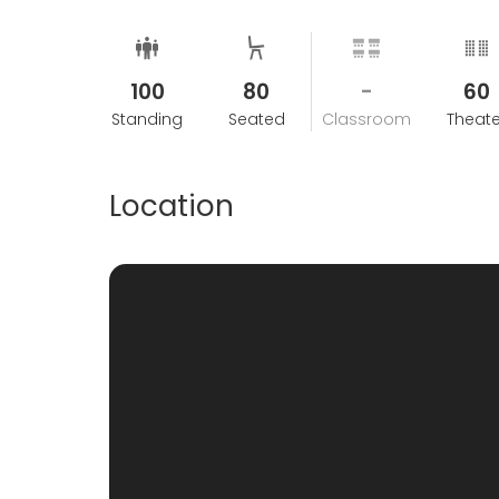
100
80
-
60
Standing
Seated
Classroom
Theate
Location