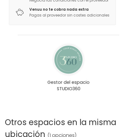
Negocia las condiciones con el proveedor
Venuu no te cobra nada extra
Pagas al proveedor sin costes adicionales
Gestor del espacio
STUDIO360
Otros espacios en la misma
ubicación
(
1 opciones
)