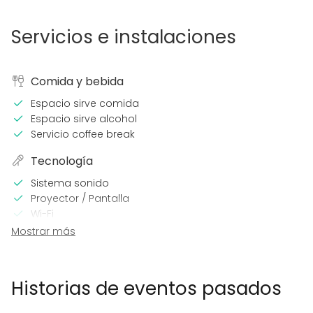
Servicios e instalaciones
Comida y bebida
Espacio sirve comida
Espacio sirve alcohol
Servicio coffee break
Tecnología
Sistema sonido
Proyector / Pantalla
Wi-Fi
Sistema sonido profesional
Mostrar más
Calefacción
Aire acondicionado
Micrófono
Historias de eventos pasados
En el espacio