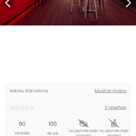
Aribau
,
Barcelona
Mostrar mapa
0 reseñas
60
100
no permite traer
no permite traer
sentada
de pie
comida
alcohol