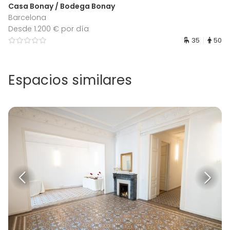
Casa Bonay / Bodega Bonay
Barcelona
Desde 1.200 € por día
35
50
Espacios similares