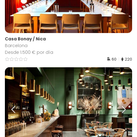
Casa Bonay / Nica
Barcelona
Desde 1.500 € por día
60
220