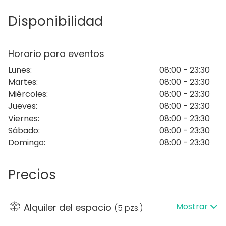
setting ideal for celebrations, weddings, and
Disponibilidad
corporate gatherings alike.
Horario para eventos
Lunes
:
08:00 - 23:30
Martes
:
08:00 - 23:30
Miércoles
:
08:00 - 23:30
Jueves
:
08:00 - 23:30
Viernes
:
08:00 - 23:30
Sábado
:
08:00 - 23:30
Domingo
:
08:00 - 23:30
Precios
Mostrar
Alquiler del espacio
(
5 pzs.
)