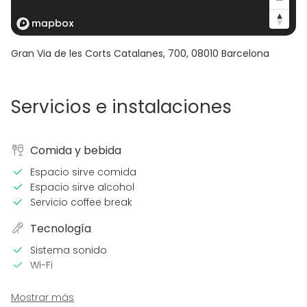
Gran Via de les Corts Catalanes, 700
,
08010
Barcelona
Servicios e instalaciones
Comida y bebida
Espacio sirve comida
Espacio sirve alcohol
Servicio coffee break
Tecnología
Sistema sonido
Wi-Fi
En el espacio
Mostrar más