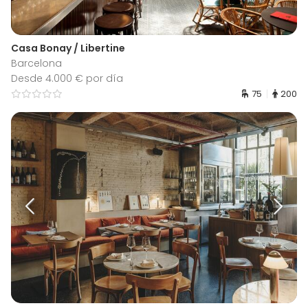
Casa Bonay / Libertine
Barcelona
Desde 4.000 € por día
75
200