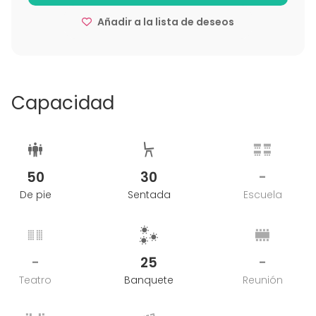
Añadir a la lista de deseos
Capacidad
50
30
-
De pie
Sentada
Escuela
-
25
-
Teatro
Banquete
Reunión