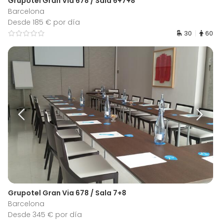
Grupotel Gran Via 678 / Sala 6+7+8
Barcelona
Desde 185 € por día
30
60
Grupotel Gran Via 678 / Sala 7+8
Barcelona
Desde 345 € por día