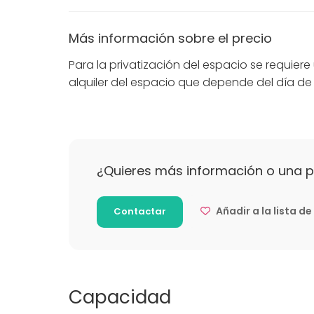
Más información sobre el precio
Para la privatización del espacio se requie
alquiler del espacio que depende del día 
¿Quieres más información o una 
Añadir a la lista d
Contactar
Capacidad