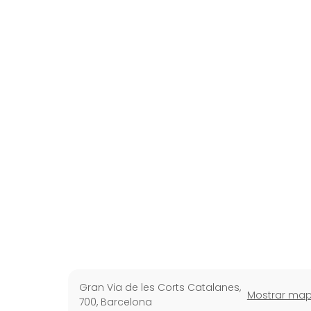
Gran Via de les Corts Catalanes,
Mostrar ma
700
,
Barcelona