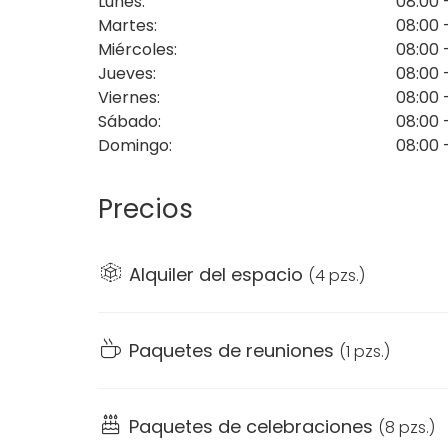
Lunes
:
08:00 
Martes
:
08:00 
Miércoles
:
08:00 
Jueves
:
08:00 
Viernes
:
08:00 
Sábado
:
08:00 
Domingo
:
08:00 
Precios
Alquiler del espacio
(
4 pzs.
)
Paquetes de reuniones
(
1 pzs.
)
Paquetes de celebraciones
(
8 pzs.
)