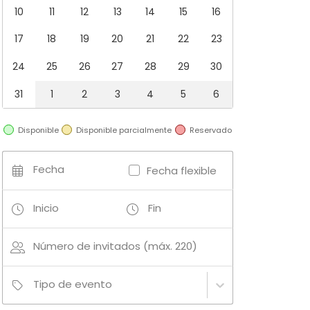
10
11
12
13
14
15
16
17
18
19
20
21
22
23
24
25
26
27
28
29
30
31
1
2
3
4
5
6
Disponible
Disponible parcialmente
Reservado
Fecha
Fecha flexible
Inicio
Fin
Número de invitados (máx. 220)
Tipo de evento