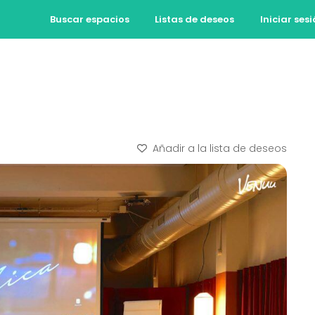
Buscar espacios
Listas de deseos
Iniciar ses
Añadir a la lista de deseos