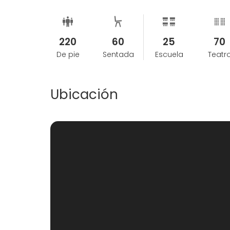
220
60
25
70
De pie
Sentada
Escuela
Teatr
Ubicación