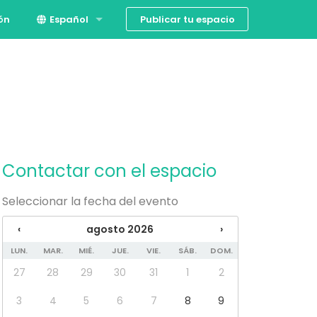
Publicar tu espacio
ión
Español
English
Contactar con el espacio
Seleccionar la fecha del evento
‹
agosto 2026
›
LUN.
MAR.
MIÉ.
JUE.
VIE.
SÁB.
DOM.
27
28
29
30
31
1
2
3
4
5
6
7
8
9