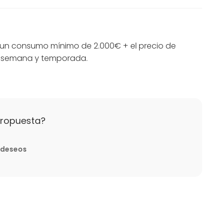
re un consumo mínimo de 2.000€ + el precio de
de semana y temporada.
propuesta?
e deseos