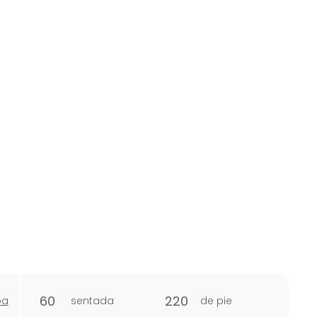
60
220
pa
sentada
de pie