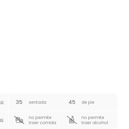
35
45
pa
sentada
de pie
no permite
no permite
as
traer comida
traer alcohol