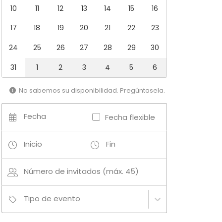
10
11
12
13
14
15
16
17
18
19
20
21
22
23
24
25
26
27
28
29
30
31
1
2
3
4
5
6
No sabemos su disponibilidad. Pregúntasela.
Fecha
Fecha flexible
Inicio
Fin
Número de invitados (máx. 45)
Tipo de evento