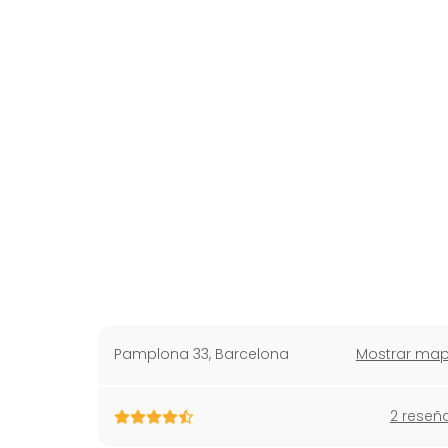
Pamplona 33
,
Barcelona
Mostrar ma
2 reseñ