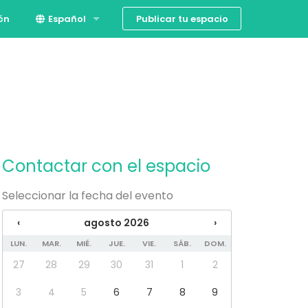
Publicar tu espacio
ión
Español
English
Contactar con el espacio
Seleccionar la fecha del evento
‹
agosto 2026
›
LUN.
MAR.
MIÉ.
JUE.
VIE.
SÁB.
DOM.
27
28
29
30
31
1
2
3
4
5
6
7
8
9