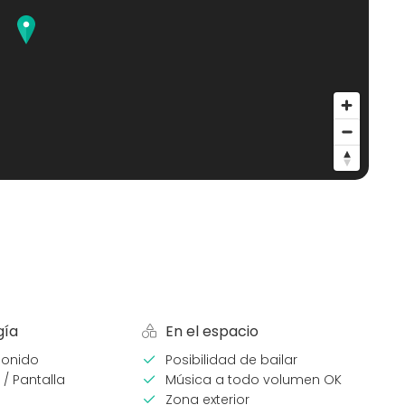
gía
En el espacio
sonido
Posibilidad de bailar
 / Pantalla
Música a todo volumen OK
Zona exterior