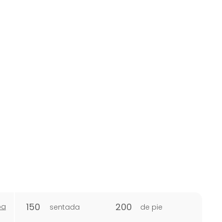
150
200
pa
sentada
de pie