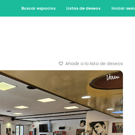
Buscar espacios
Listas de deseos
Iniciar ses
Añadir a la lista de deseos