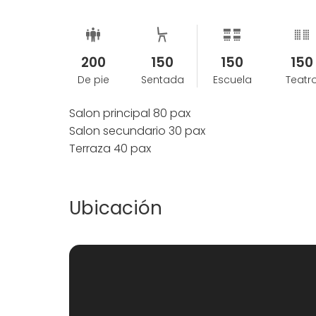
200
150
150
150
De pie
Sentada
Escuela
Teatr
Salon principal 80 pax
Salon secundario 30 pax
Terraza 40 pax
Ubicación