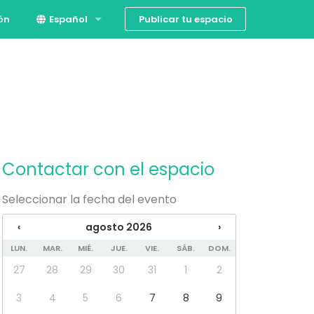
Publicar tu espacio
ión
Español
English
Contactar con el espacio
Seleccionar la fecha del evento
‹
agosto 2026
›
LUN.
MAR.
MIÉ.
JUE.
VIE.
SÁB.
DOM.
27
28
29
30
31
1
2
3
4
5
6
7
8
9