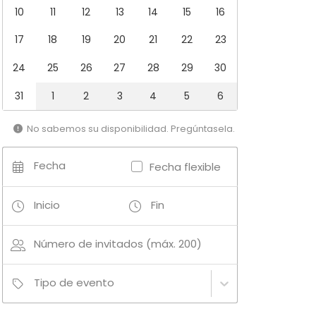
10
11
12
13
14
15
16
17
18
19
20
21
22
23
24
25
26
27
28
29
30
31
1
2
3
4
5
6
No sabemos su disponibilidad. Pregúntasela.
Fecha
Fecha flexible
Inicio
Fin
Número de invitados (máx. 200)
Tipo de evento