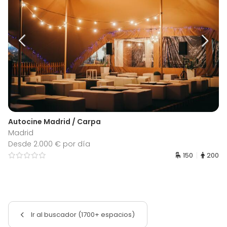
Autocine Madrid / Carpa
Madrid
Desde 2.000 € por día
150
200
Ir al buscador (1700+ espacios)