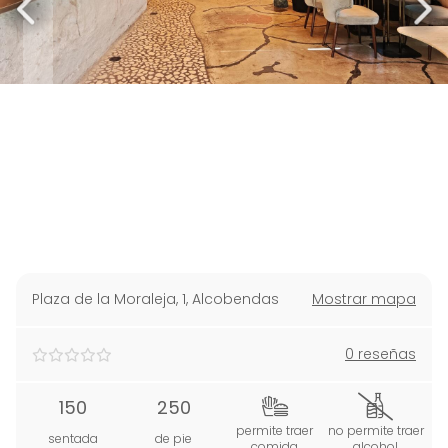
Plaza de la Moraleja, 1
,
Alcobendas
Mostrar mapa
0 reseñas
150
250
permite traer
no permite traer
sentada
de pie
comida
alcohol