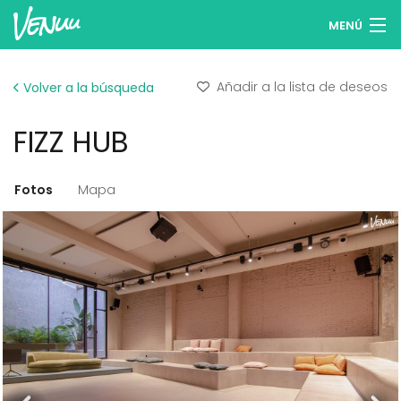
MENÚ
Buscar espacios
Añadir a la lista de deseos
Volver a la búsqueda
Listas de deseos
FIZZ HUB
Iniciar sesión
Español
Fotos
Mapa
Publicar tu espacio