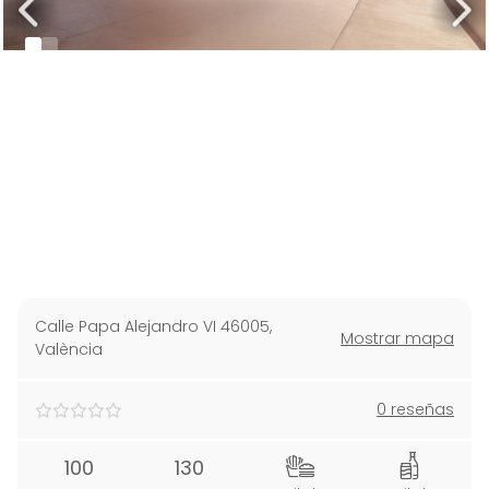
Calle Papa Alejandro VI 46005
,
Mostrar mapa
València
0 reseñas
100
130