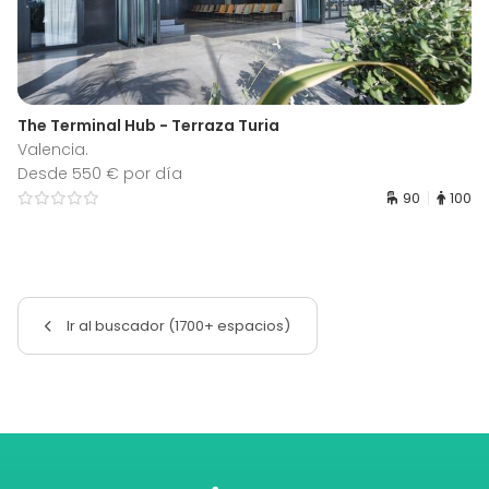
The Terminal Hub - Terraza Turia
Valencia.
Desde 550 € por día
90
100
Ir al buscador (1700+ espacios)