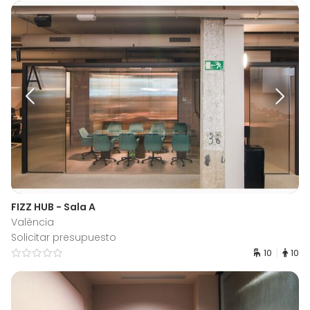
FIZZ HUB - Sala A
València
Solicitar presupuesto
10
10