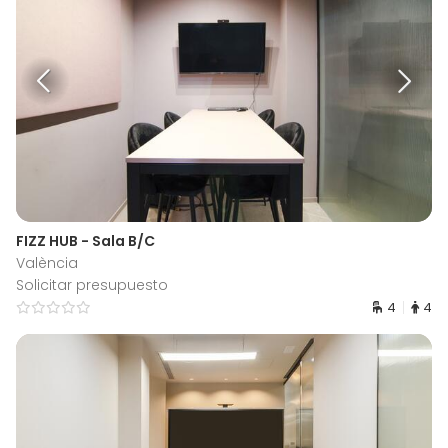
FIZZ HUB - Sala B/C
València
Solicitar presupuesto
4
4