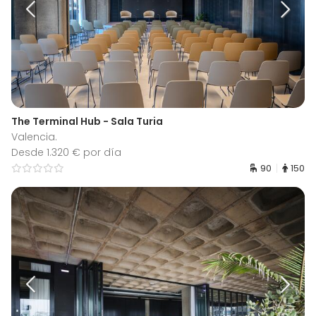
The Terminal Hub - Sala Turia
Valencia.
Desde 1.320 € por día
90
150