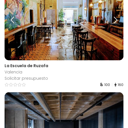
La Escuela de Ruzafa
Valencia
Solicitar presupuesto
100
160