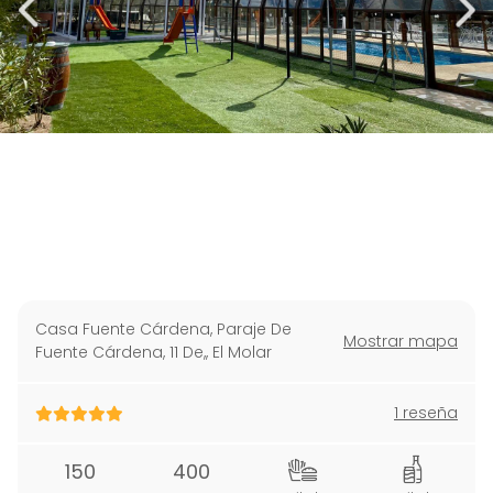
Casa Fuente Cárdena, Paraje De
Mostrar mapa
Fuente Cárdena, 11 De,
,
El Molar
1 reseña
150
400