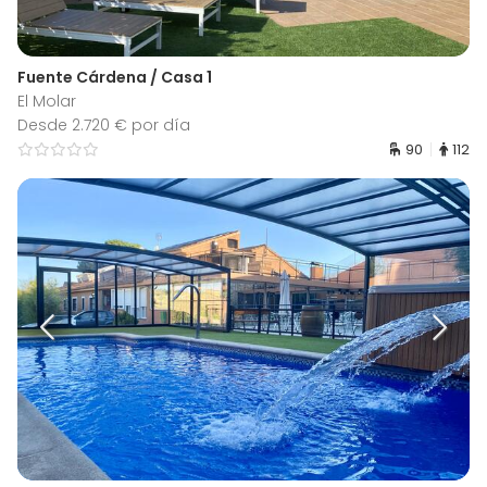
Fuente Cárdena / Casa 1
El Molar
Desde 2.720 € por día
90
112