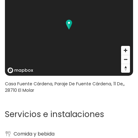
Casa Fuente Cárdena, Paraje De Fuente Cárdena, 11 De,
,
28710
El Molar
Servicios e instalaciones
Comida y bebida