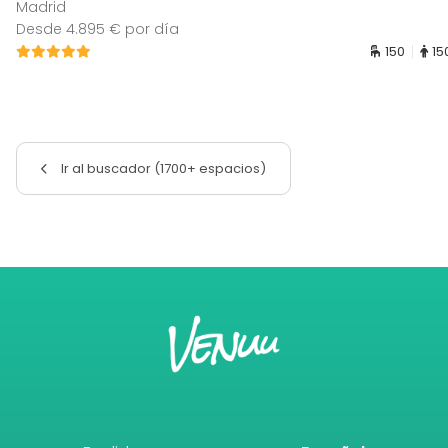
Madrid
Desde 4.895 € por día
150
15
Ir al buscador (1700+ espacios)