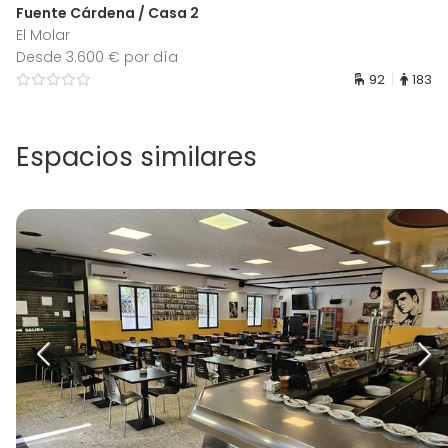
Fuente Cárdena / Casa 2
El Molar
Desde 3.600 € por día
92
183
Espacios similares