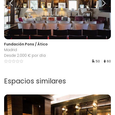
Fundación Pons / Ático
Madrid
Desde 2.000 € por día
50
60
Espacios similares