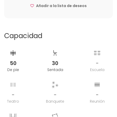
Añadir a la lista de deseos
Capacidad
50
30
-
De pie
Sentada
Escuela
-
-
-
Teatro
Banquete
Reunión