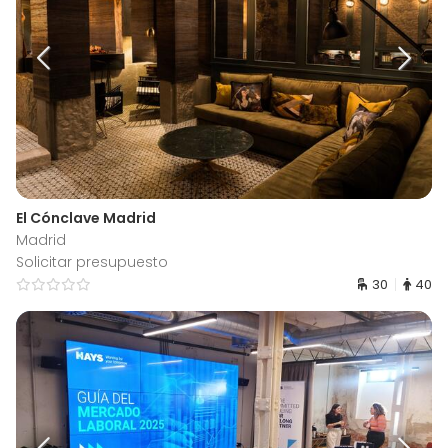
El Cónclave Madrid
Madrid
Solicitar presupuesto
30
40