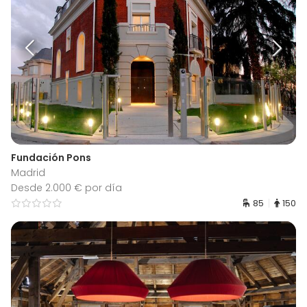
Fundación Pons
Madrid
Desde 2.000 € por día
85
150