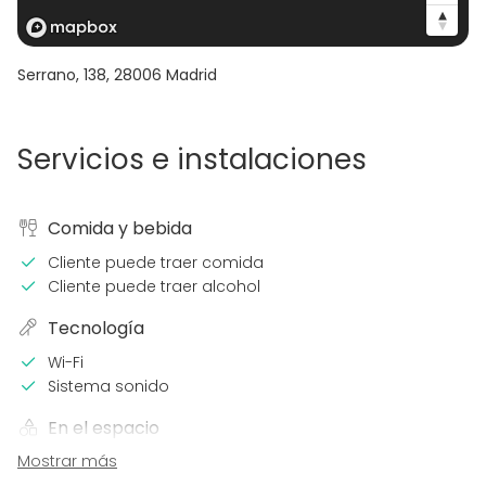
Serrano, 138
,
28006
Madrid
Servicios e instalaciones
Comida y bebida
Cliente puede traer comida
Cliente puede traer alcohol
Tecnología
Wi-Fi
Sistema sonido
En el espacio
Mostrar más
Uso exclusivo