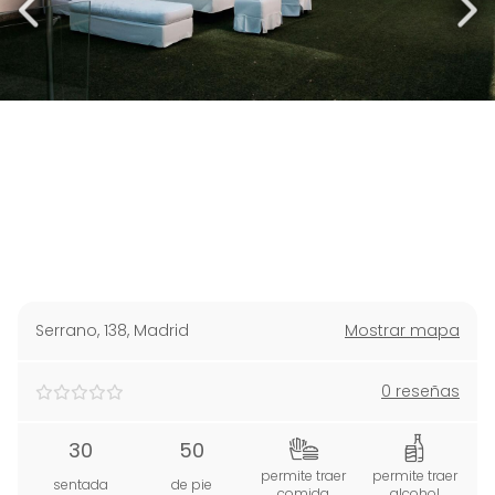
Serrano, 138
,
Madrid
Mostrar mapa
0 reseñas
30
50
permite traer
permite traer
sentada
de pie
comida
alcohol