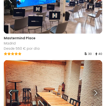
Mastermind Place
Madrid
Desde 550 € por día
30
40