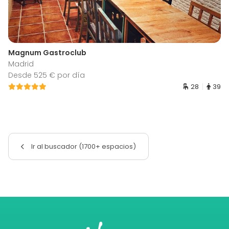
Magnum Gastroclub
Madrid
Desde 525 € por día
28
39
Ir al buscador (1700+ espacios)