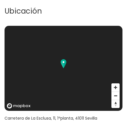
Ubicación
Carretera de La Esclusa, 11, 1ªplanta
,
41011
Sevilla