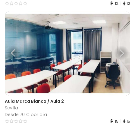
12
12
Aula Marca Blanca / Aula 2
Sevilla
Desde 70 € por día
15
15