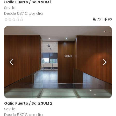
Galia Puerto / Sala SUM 1
Sevilla
Desde 587 € por día
70
90
Galia Puerto / Sala SUM 2
Sevilla
Desde 587 € por día