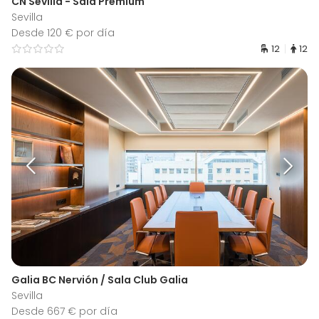
CN Sevilla - Sala Premium
Sevilla
Desde 120 € por día
12
12
Galia BC Nervión / Sala Club Galia
Sevilla
Desde 667 € por día