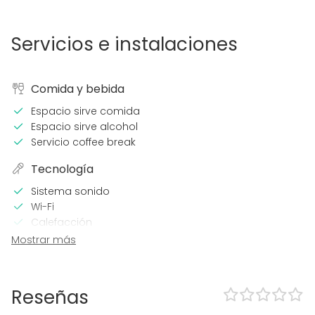
Servicios e instalaciones
Comida y bebida
Espacio sirve comida
Espacio sirve alcohol
Servicio coffee break
Tecnología
Sistema sonido
Wi-Fi
Calefacción
Aire acondicionado
Mostrar más
Micrófono
En el espacio
Reseñas
Posibilidad de bailar