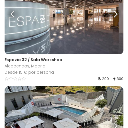
Espazio 32 / Sala Workshop
Alcobendas, Madrid
Desde 15 € por persona
200
300