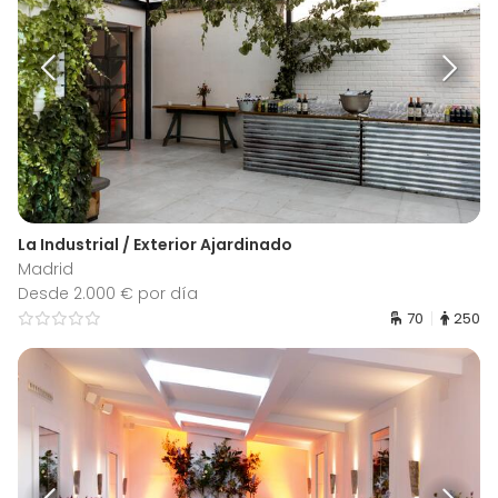
La Industrial / Exterior Ajardinado
Madrid
Desde 2.000 € por día
70
250