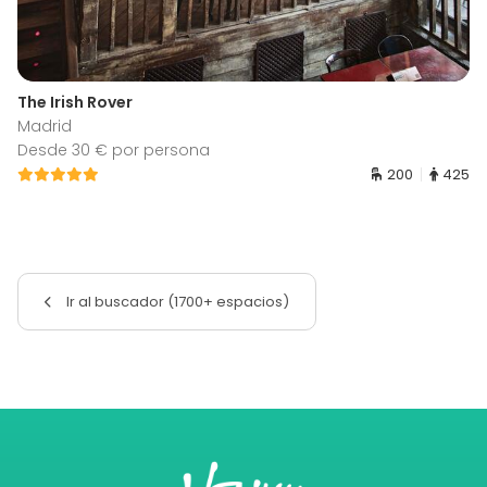
The Irish Rover
Madrid
Desde 30 € por persona
200
425
Ir al buscador (1700+ espacios)