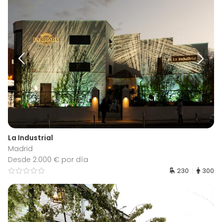
La Industrial
Madrid
Desde 2.000 € por día
230
300