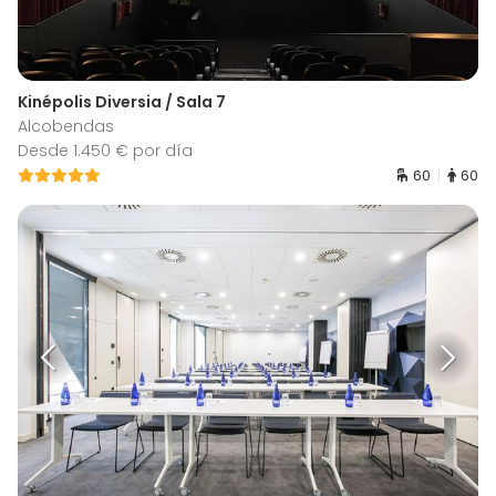
Kinépolis Diversia / Sala 7
Alcobendas
Desde 1.450 € por día
60
60