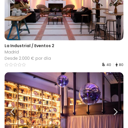
La Industrial / Eventos 2
Madrid
Desde 2.000 € por día
40
80