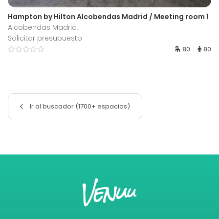
Hampton by Hilton Alcobendas Madrid / Meeting room 1
Alcobendas Madrid,
Solicitar presupuesto
80
80
Ir al buscador (1700+ espacios)