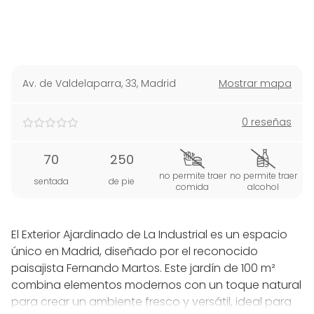
Av. de Valdelaparra, 33
,
Madrid
Mostrar mapa
0 reseñas
70
250
no permite traer
no permite traer
sentada
de pie
comida
alcohol
El Exterior Ajardinado de La Industrial es un espacio
único en Madrid, diseñado por el reconocido
paisajista Fernando Martos. Este jardín de 100 m²
combina elementos modernos con un toque natural
para crear un ambiente fresco y versátil, ideal para