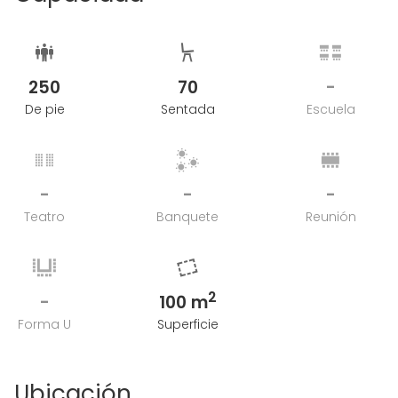
250
70
-
De pie
Sentada
Escuela
-
-
-
Teatro
Banquete
Reunión
2
-
100 m
Forma U
Superficie
Ubicación