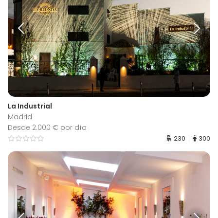
La Industrial
Madrid
Desde 2.000 € por día
230
300