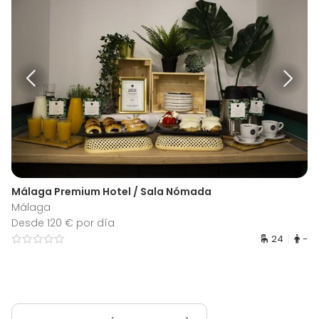
Málaga Premium Hotel / Sala Nómada
Málaga
Desde 120 € por día
24
-