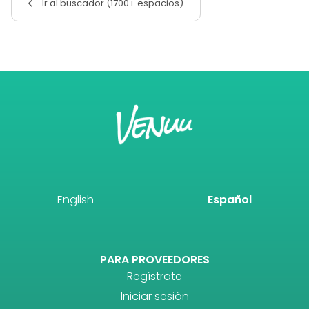
Ir al buscador (1700+ espacios)
English
Español
PARA PROVEEDORES
Regístrate
Iniciar sesión