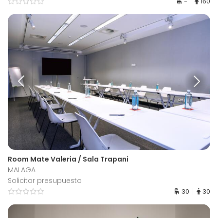
-
160
Room Mate Valeria / Sala Trapani
MALAGA
Solicitar presupuesto
30
30