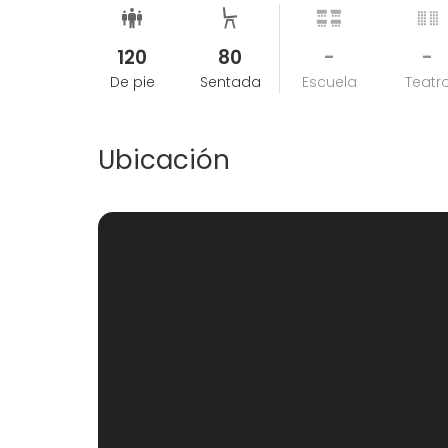
120
80
-
-
De pie
Sentada
Escuela
Teatr
Ubicación