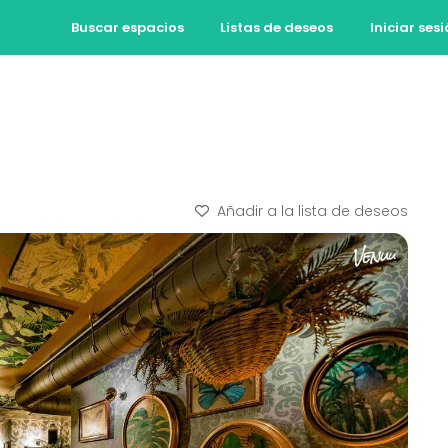
Buscar espacios
Listas de deseos
Iniciar ses
Añadir a la lista de deseos