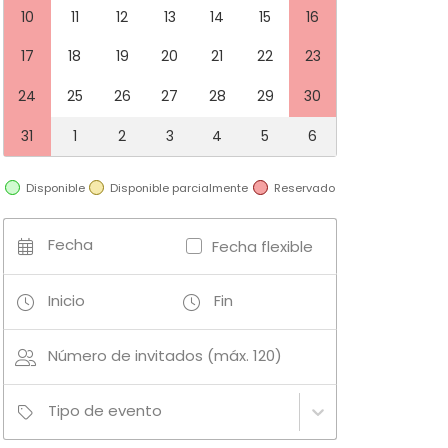
10
11
12
13
14
15
16
17
18
19
20
21
22
23
24
25
26
27
28
29
30
31
1
2
3
4
5
6
Disponible
Disponible parcialmente
Reservado
Fecha
Fecha flexible
Inicio
Fin
Número de invitados (máx. 120)
Tipo de evento