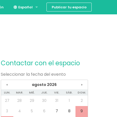
Publicar tu espacio
ión
Español
English
Contactar con el espacio
Seleccionar la fecha del evento
‹
agosto 2026
›
LUN.
MAR.
MIÉ.
JUE.
VIE.
SÁB.
DOM.
27
28
29
30
31
1
2
3
4
5
6
7
8
9