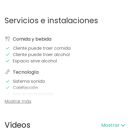
Servicios e instalaciones
Comida y bebida
Cliente puede traer comida
Cliente puede traer alcohol
Espacio sirve alcohol
Tecnología
Sistema sonido
Calefacción
Aire acondicionado
Mostrar más
En el espacio
Posibilidad de bailar
Uso exclusivo
Vídeos
Mostrar
Propia música OK