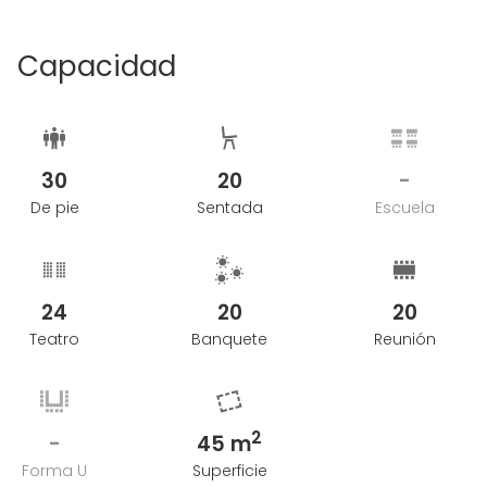
Capacidad
30
20
-
De pie
Sentada
Escuela
24
20
20
Teatro
Banquete
Reunión
2
-
45 m
Forma U
Superficie