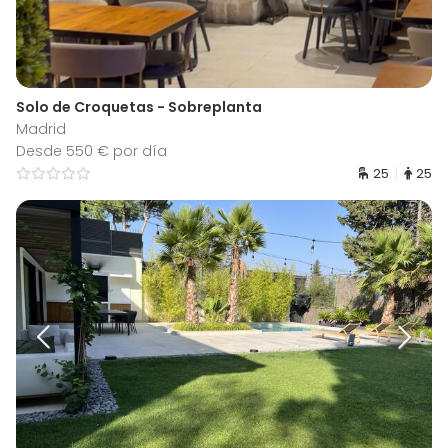
Solo de Croquetas - Sobreplanta
Madrid
Desde 550 € por día
25
25