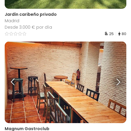
Jardín caribeño privado
Madrid
Desde 3.000 € por día
25
80
Magnum Gastroclub