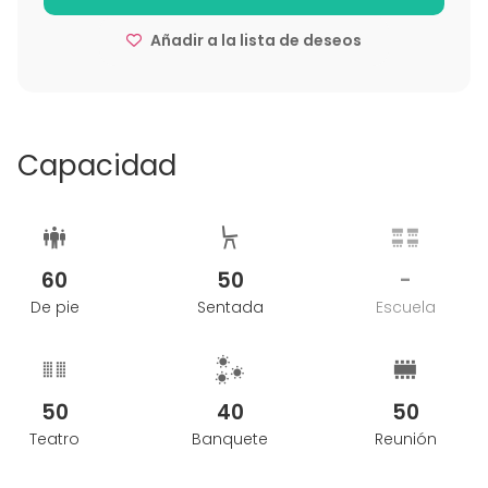
Añadir a la lista de deseos
Capacidad
60
50
-
De pie
Sentada
Escuela
50
40
50
Teatro
Banquete
Reunión