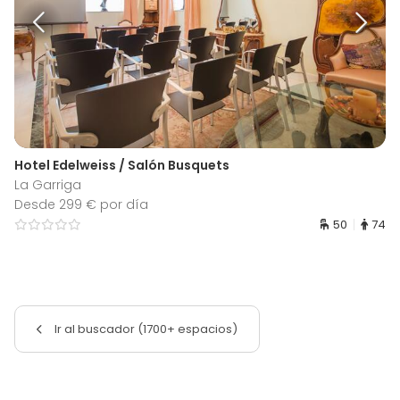
Hotel Edelweiss / Salón Busquets
La Garriga
Desde 299 € por día
50
74
Ir al buscador (1700+ espacios)