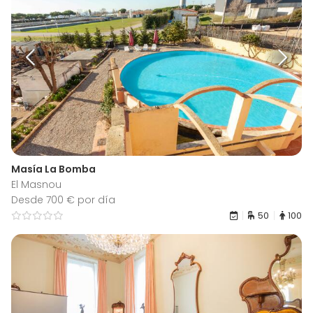
Masía La Bomba
El Masnou
Desde 700 € por día
50
100