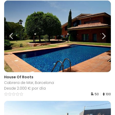
House Of Roots
Cabrera de Mar, Barcelona
Desde 2.000 € por día
50
100