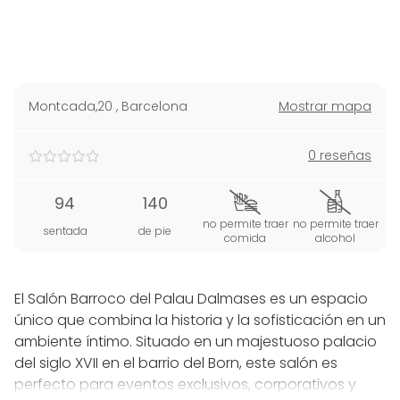
Montcada,20
,
Barcelona
Mostrar mapa
0 reseñas
94
140
no permite traer
no permite traer
sentada
de pie
comida
alcohol
El Salón Barroco del Palau Dalmases es un espacio
único que combina la historia y la sofisticación en un
ambiente íntimo. Situado en un majestuoso palacio
del siglo XVII en el barrio del Born, este salón es
perfecto para eventos exclusivos, corporativos y