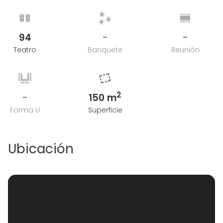
94
-
-
Teatro
Banquete
Reunión
2
-
150 m
Forma U
Superficie
Ubicación