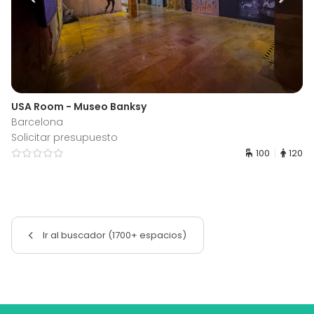
USA Room - Museo Banksy
Barcelona
Solicitar presupuesto
100
120
Ir al buscador (1700+ espacios)