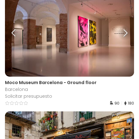
Moco Museum Barcelona - Ground floor
Barcelona
Solicitar presupuesto
90
180