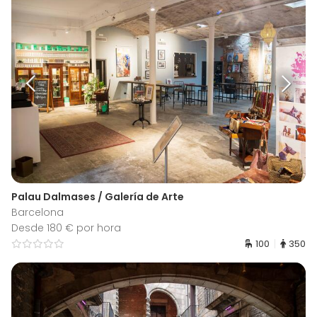
Palau Dalmases / Galería de Arte
Barcelona
Desde 180 € por hora
100
350