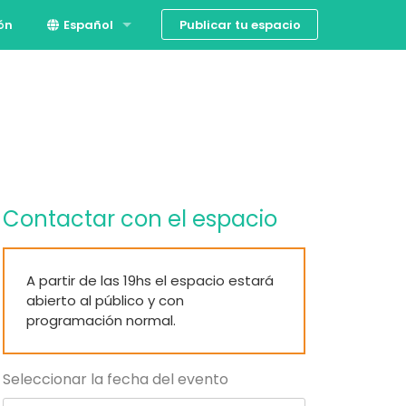
Publicar tu espacio
ión
Español
English
Contactar con el espacio
A partir de las 19hs el espacio estará
abierto al público y con
programación normal.
Seleccionar la fecha del evento