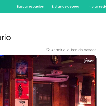
Buscar espacios
Listas de deseos
Iniciar ses
rio
Añadir a la lista de deseos