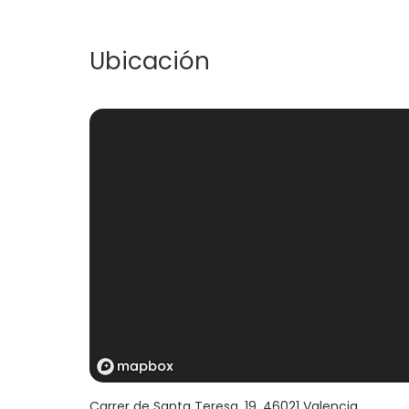
musicales y cualquier experiencia que puedas
Ubicación
Carrer de Santa Teresa, 19
,
46021
Valencia