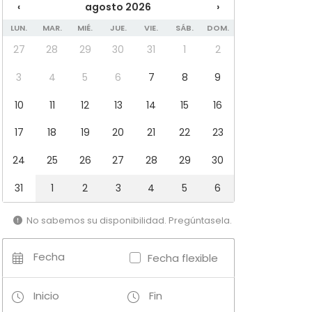
‹
agosto 2026
›
LUN.
MAR.
MIÉ.
JUE.
VIE.
SÁB.
DOM.
27
28
29
30
31
1
2
3
4
5
6
7
8
9
10
11
12
13
14
15
16
17
18
19
20
21
22
23
24
25
26
27
28
29
30
31
1
2
3
4
5
6
No sabemos su disponibilidad. Pregúntasela.
Fecha
Fecha flexible
Inicio
Fin