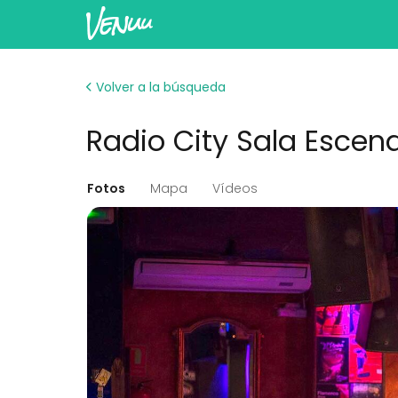
Volver a la búsqueda
Radio City Sala Escena
Fotos
Mapa
Vídeos