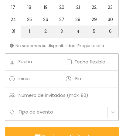
17
18
19
20
21
22
23
24
25
26
27
28
29
30
31
1
2
3
4
5
6
No sabemos su disponibilidad. Pregúntasela.
Fecha
Fecha flexible
Inicio
Fin
Número de invitados (máx. 80)
Tipo de evento