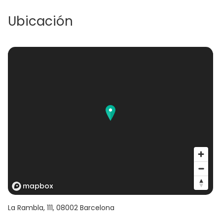
Ubicación
La Rambla, 111
,
08002
Barcelona