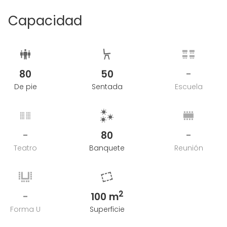
Capacidad
80
50
-
De pie
Sentada
Escuela
-
80
-
Teatro
Banquete
Reunión
2
-
100 m
Forma U
Superficie