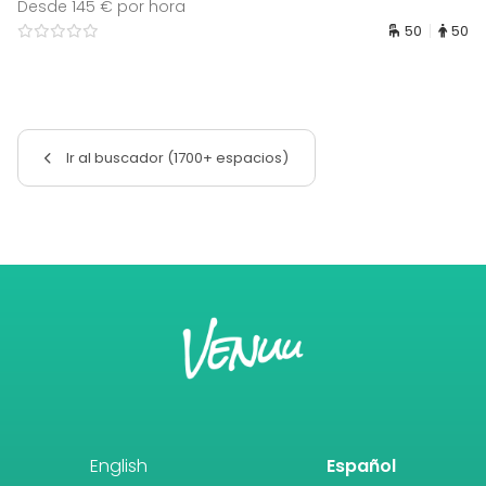
Desde 145 € por hora
50
50
Ir al buscador (1700+ espacios)
English
Español