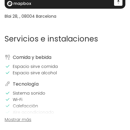
Blai 28,
,
08004
Barcelona
Servicios e instalaciones
Comida y bebida
Espacio sirve comida
Espacio sirve alcohol
Tecnología
Sistema sonido
Wi-Fi
Calefacción
Aire acondicionado
Mostrar más
En el espacio