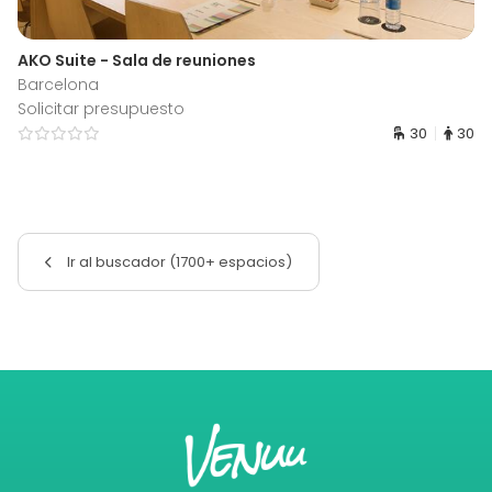
AKO Suite - Sala de reuniones
Barcelona
Solicitar presupuesto
30
30
Ir al buscador (1700+ espacios)