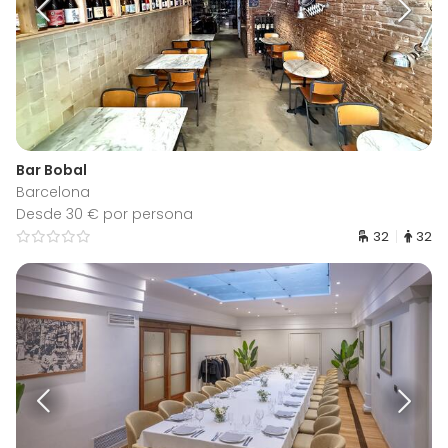
Bar Bobal
Barcelona
Desde 30 € por persona
32
32