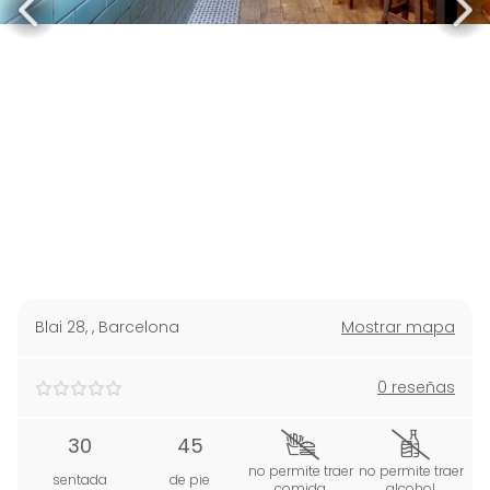
Blai 28,
,
Barcelona
Mostrar mapa
0 reseñas
30
45
no permite traer
no permite traer
sentada
de pie
comida
alcohol