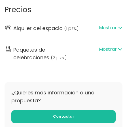
Precios
Mostrar
Alquiler del espacio
(
1 pzs.
)
Mostrar
Paquetes de
celebraciones
(
2 pzs.
)
¿Quieres más información o una
propuesta?
Contactar