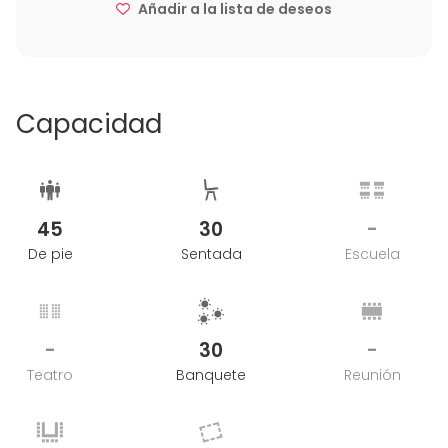
Añadir a la lista de deseos
Capacidad
45
30
-
De pie
Sentada
Escuela
-
30
-
Teatro
Banquete
Reunión