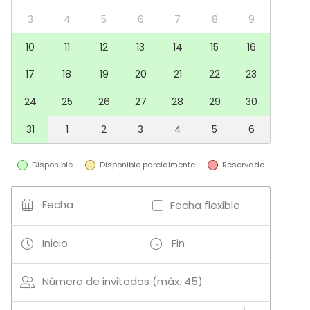
Comedor privado
3
4
5
6
7
8
9
Sala de fiesta
Espacio recreativo
10
11
12
13
14
15
16
Terraza
Bar
17
18
19
20
21
22
23
24
25
26
27
28
29
30
31
1
2
3
4
5
6
Disponible
Disponible parcialmente
Reservado
Fecha
Fecha flexible
Inicio
Fin
Número de invitados (máx. 45)