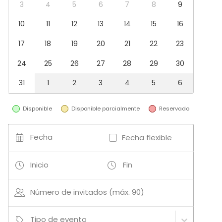
3
4
5
6
7
8
9
Tipo de espacio
10
11
12
13
14
15
16
Sala de reuniones
Hotel
17
18
19
20
21
22
23
Sala de conferencias
24
25
26
27
28
29
30
31
1
2
3
4
5
6
Disponible
Disponible parcialmente
Reservado
Fecha
Fecha flexible
Inicio
Fin
Número de invitados (máx. 90)
Tipo de evento