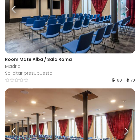
Room Mate Alba / Sala Roma
Madrid
Solicitar presupuesto
60
70