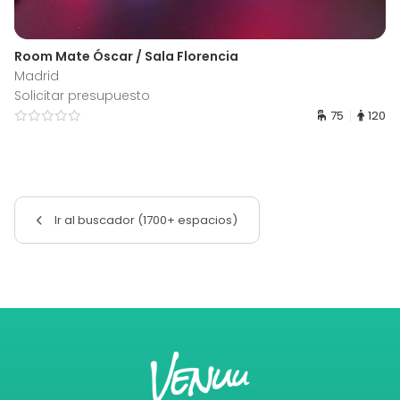
Room Mate Óscar / Sala Florencia
Madrid
Solicitar presupuesto
75
120
Ir al buscador (1700+ espacios)