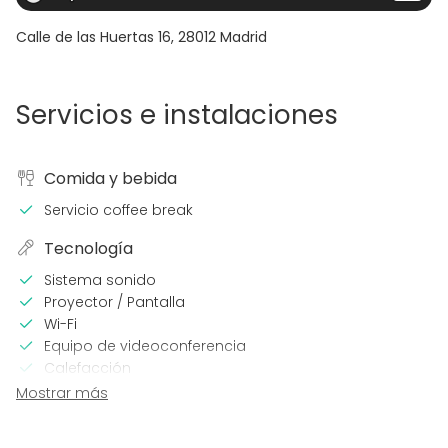
Calle de las Huertas 16
,
28012
Madrid
Servicios e instalaciones
Comida y bebida
Servicio coffee break
Tecnología
Sistema sonido
Proyector / Pantalla
Wi-Fi
Equipo de videoconferencia
Calefacción
Aire acondicionado
Mostrar más
Micrófono