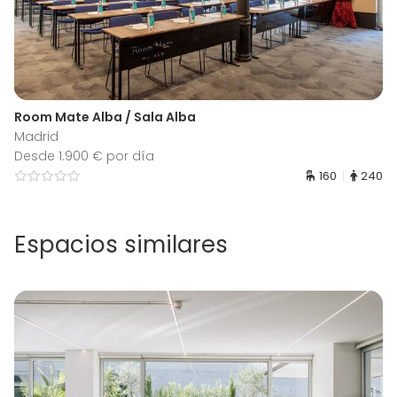
Room Mate Alba / Sala Alba
Madrid
Desde 1.900 € por día
160
240
Espacios similares