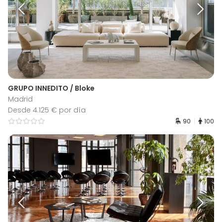
GRUPO INNEDITO / Bloke
Madrid
Desde 4.125 € por día
90
100