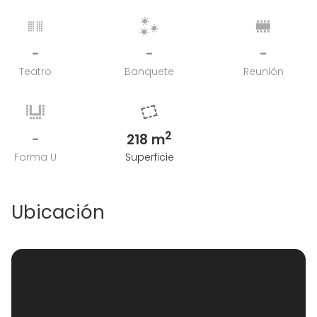
-
-
-
Teatro
Banquete
Reunión
2
-
218 m
Forma U
Superficie
Ubicación