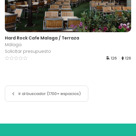
Hard Rock Cafe Malaga / Terraza
Málaga
Solicitar presupuesto
126
126
Ir al buscador (1700+ espacios)