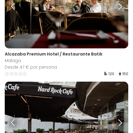
Alcazaba Premium Hotel / Restaurante Batik
Málaga
Desde 47 € por persona
120
150