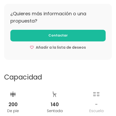
recuerdos inolvidables en el corazón de Málaga.
¿Quieres más información o una
propuesta?
Contactar
Añadir a la lista de deseos
Capacidad
200
140
-
De pie
Sentada
Escuela