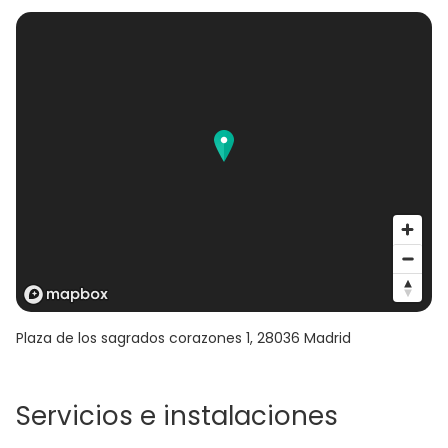
Plaza de los sagrados corazones 1
,
28036
Madrid
Servicios e instalaciones