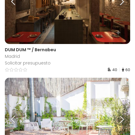
DUM DUM ™ / Bernabeu
Madrid
Solicitar presupuesto
40
60