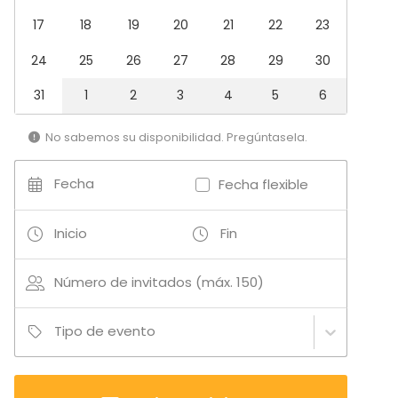
17
18
19
20
21
22
23
24
25
26
27
28
29
30
31
1
2
3
4
5
6
No sabemos su disponibilidad. Pregúntasela.
Fecha
Fecha flexible
Inicio
Fin
Número de invitados (máx. 150)
Tipo de evento