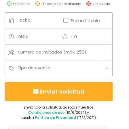
Espacio recreativo
Disponible
Disponible parcialmente
Reservado
Fecha
Fecha flexible
Inicio
Fin
Número de invitados (máx. 250)
Tipo de evento
Enviar solicitud
Enviando la solicitud, aceptas nuestros
Condiciones de uso
(10/6/2024) y
nuestra
Política de Privacidad
(17/2/2021).