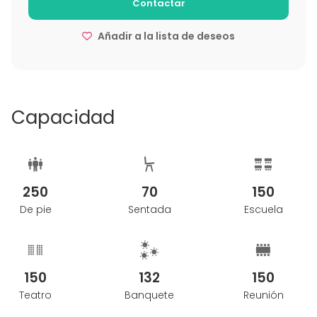
Contactar
Añadir a la lista de deseos
Capacidad
250
70
150
De pie
Sentada
Escuela
150
132
150
Teatro
Banquete
Reunión