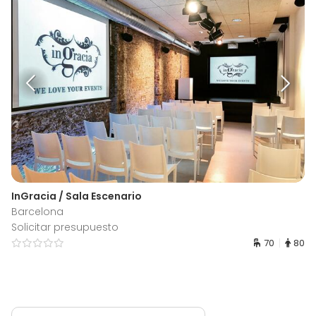
InGracia / Sala Escenario
Barcelona
Solicitar presupuesto
70
80