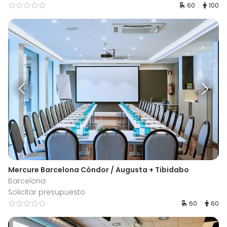
60
100
Mercure Barcelona Cóndor / Augusta + Tibidabo
Barcelona
Solicitar presupuesto
60
60