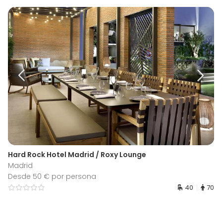
Hard Rock Hotel Madrid / Roxy Lounge
Madrid
Desde 50 € por persona
40
70