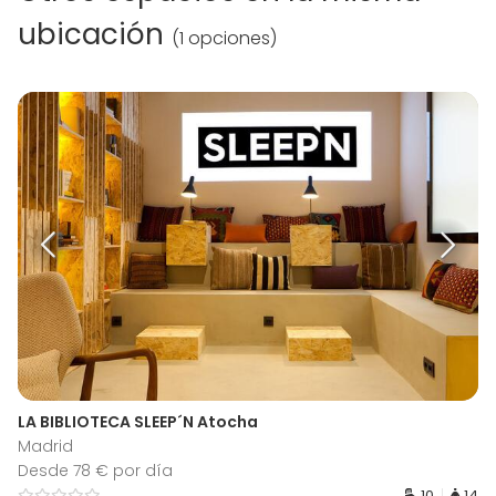
ubicación
(
1 opciones
)
LA BIBLIOTECA SLEEP´N Atocha
Madrid
Desde 78 € por día
10
14