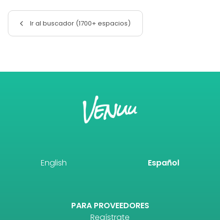
Ir al buscador (1700+ espacios)
English
Español
PARA PROVEEDORES
Regístrate