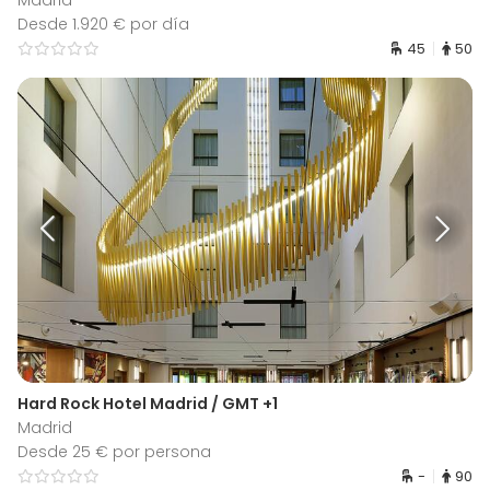
Madrid
Desde 1.920 € por día
45
50
Hard Rock Hotel Madrid / GMT +1
Madrid
Desde 25 € por persona
-
90