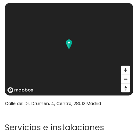
Calle del Dr. Drumen, 4, Centro
,
28012
Madrid
Servicios e instalaciones