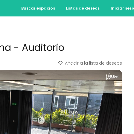
Buscar espacios
Listas de deseos
Iniciar ses
na - Auditorio
Añadir a la lista de deseos