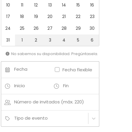
10
11
12
13
14
15
16
17
18
19
20
21
22
23
24
25
26
27
28
29
30
31
1
2
3
4
5
6
No sabemos su disponibilidad. Pregúntasela.
Fecha
Fecha flexible
Inicio
Fin
Número de invitados (máx. 220)
Tipo de evento