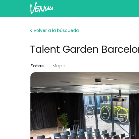
Volver a la búsqueda
Talent Garden Barcelo
Fotos
Mapa