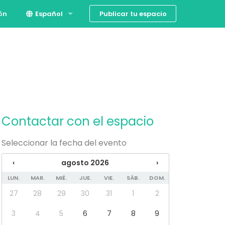
Publicar tu espacio
ión
Español
English
Contactar con el espacio
Seleccionar la fecha del evento
‹
agosto 2026
›
LUN.
MAR.
MIÉ.
JUE.
VIE.
SÁB.
DOM.
27
28
29
30
31
1
2
3
4
5
6
7
8
9