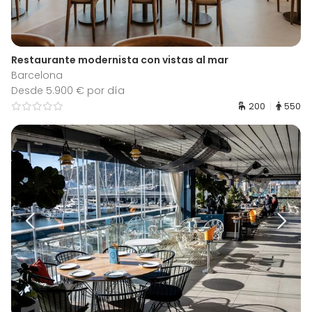
Restaurante modernista con vistas al mar
Barcelona
Desde 5.900 € por día
200
550