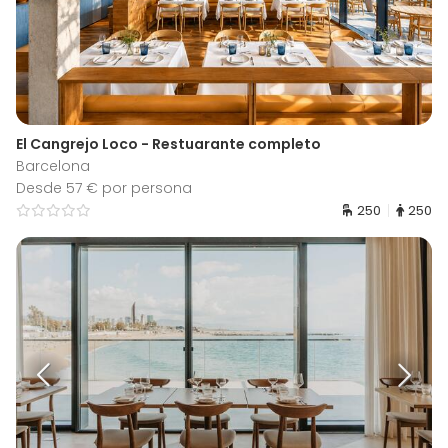
El Cangrejo Loco - Restuarante completo
Barcelona
Desde 57 € por persona
250
250