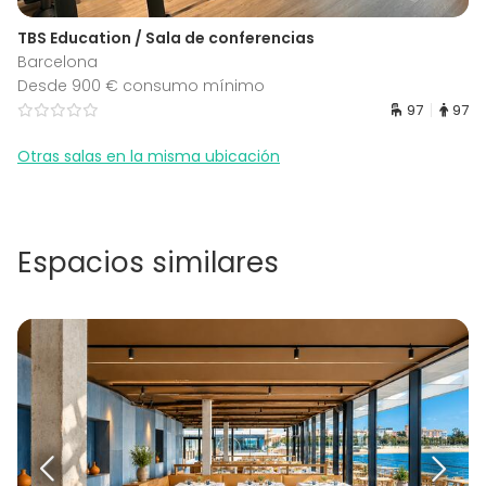
TBS Education / Sala de conferencias
Barcelona
Desde 900 € consumo mínimo
97
97
Otras salas en la misma ubicación
Espacios similares