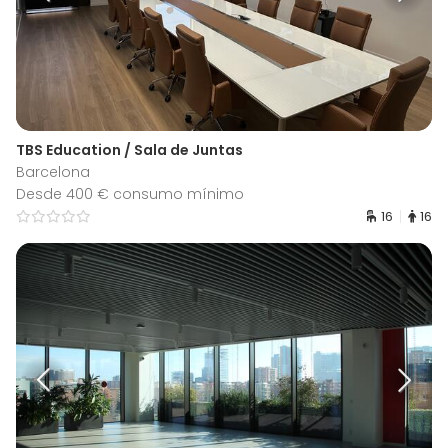
TBS Education / Sala de Juntas
Barcelona
Desde 400 € consumo mínimo
16
16