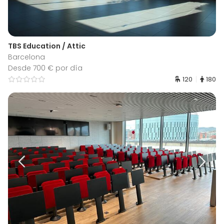
TBS Education / Attic
Barcelona
Desde 700 € por día
120
180