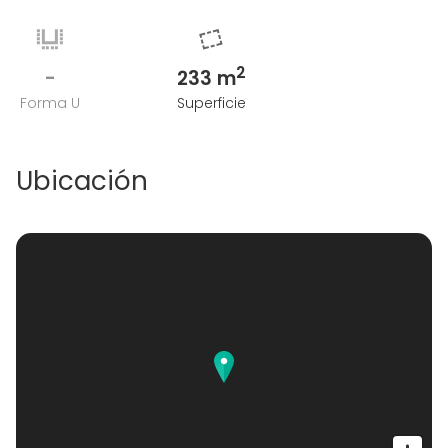
2
-
233 m
Forma U
Superficie
Ubicación