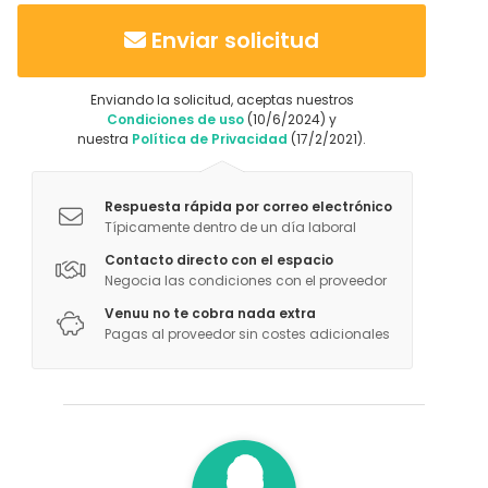
Enviar solicitud
Enviando la solicitud, aceptas nuestros
Condiciones de uso
(10/6/2024) y
nuestra
Política de Privacidad
(17/2/2021).
Respuesta rápida por correo electrónico
Típicamente dentro de un día laboral
Contacto directo con el espacio
Negocia las condiciones con el proveedor
Venuu no te cobra nada extra
Pagas al proveedor sin costes adicionales