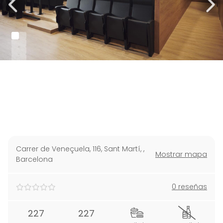
Carrer de Veneçuela, 116, Sant Martí,
,
Mostrar mapa
Barcelona
0 reseñas
227
227