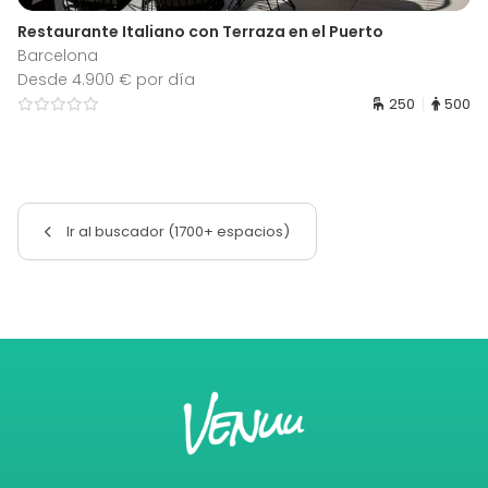
Restaurante Italiano con Terraza en el Puerto
Barcelona
Desde 4.900 € por día
250
500
Ir al buscador (1700+ espacios)