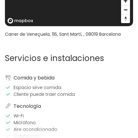
Carrer de Veneçuela, 116, Sant Martí,
,
08019
Barcelona
Servicios e instalaciones
Comida y bebida
Espacio sirve comida
Cliente puede traer comida
Tecnología
Wi-Fi
Micrófono
Aire acondicionado
Calefacción