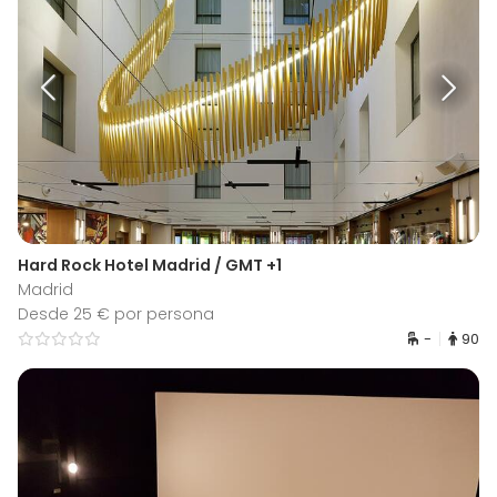
Hard Rock Hotel Madrid / GMT +1
Madrid
Desde 25 € por persona
-
90