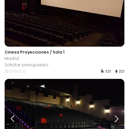
Cinesa Proyecciones / Sala 1
Madrid
Solicitar presupuesto
321
321