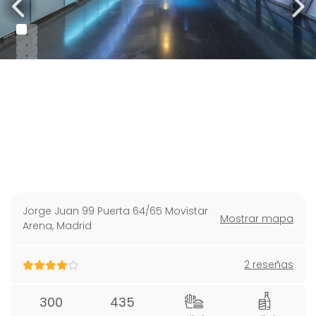
Jorge Juan 99 Puerta 64/65 Movistar
Mostrar mapa
Arena
,
Madrid
2 reseñas
300
435