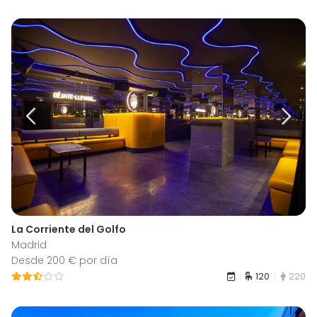
La Corriente del Golfo
Madrid
Desde 200 € por día
120
220