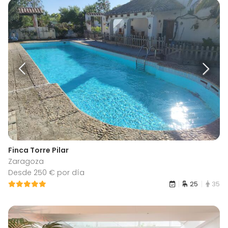
Finca Torre Pilar
Zaragoza
Desde 250 € por día
25
35