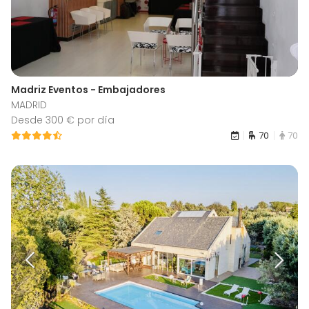
Madriz Eventos - Embajadores
MADRID
Desde 300 € por día
70
70