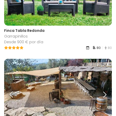
Finca Tabla Redonda
Garrapinillos
Desde 900 € por día
80
80