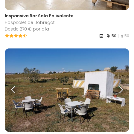
Inspansiva Bar Sala Polivalente.
Hospitalet de Llobregat
Desde 270 € por día
50
50