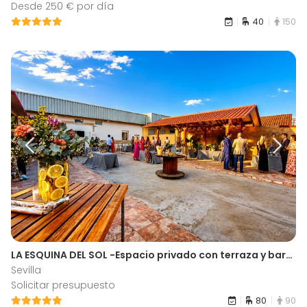
Desde 250 € por día
40
150
LA ESQUINA DEL SOL -Espacio privado con terraza y barbacoa para celebraciones familiares y eventos a medida en el Aljarafe-
Sevilla
Solicitar presupuesto
80
90