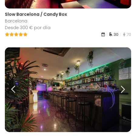
Slow Barcelona / Candy Box
Barcelona
Desde 300 € por día
30
70