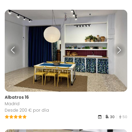
Albatros 16
Madrid
Desde 200 € por día
30
50