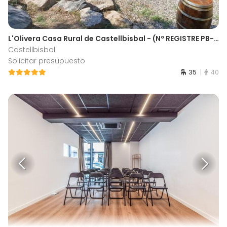
L'Olivera Casa Rural de Castellbisbal - (Nº REGISTRE PB-001609)
Castellbisbal
Solicitar presupuesto
35
40