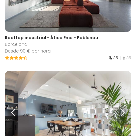
Rooftop industrial - Ático Eme - Poblenou
Barcelona
Desde 90 € por hora
35
35