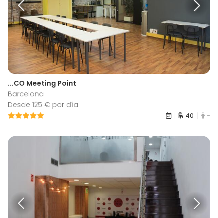
...CO Meeting Point
Barcelona
Desde 125 € por día
40
-