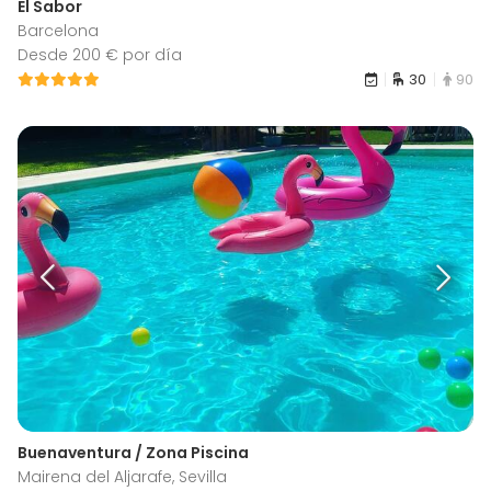
El Sabor
Barcelona
Desde 200 € por día
30
90
Buenaventura / Zona Piscina
Mairena del Aljarafe, Sevilla