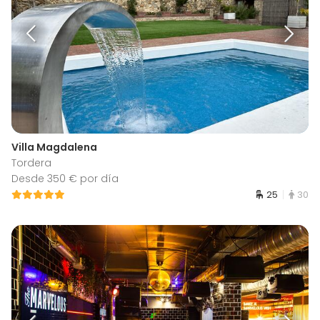
Villa Magdalena
Tordera
Desde 350 € por día
25
30