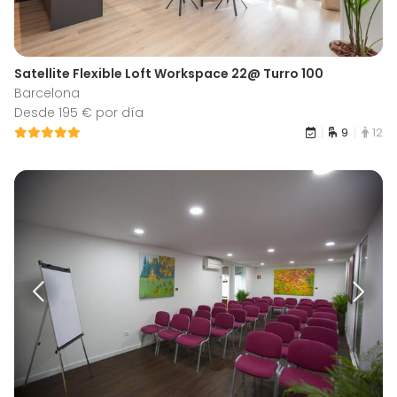
Satellite Flexible Loft Workspace 22@ Turro 100
Barcelona
Desde 195 € por día
9
12