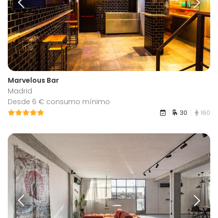
Marvelous Bar
Madrid
Desde 6 € consumo mínimo
30
160