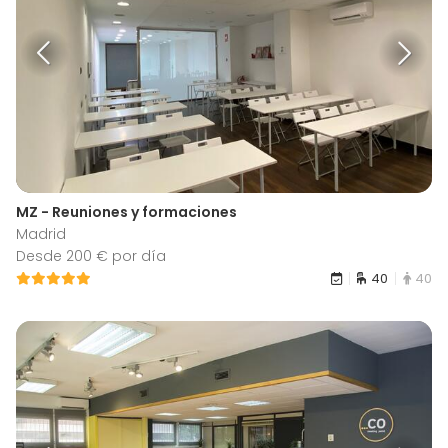
MZ - Reuniones y formaciones
Madrid
Desde 200 € por día
40
40