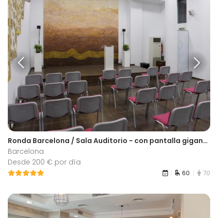
Ronda Barcelona / Sala Auditorio - con pantalla gigante
Barcelona
Desde 200 € por día
60
70