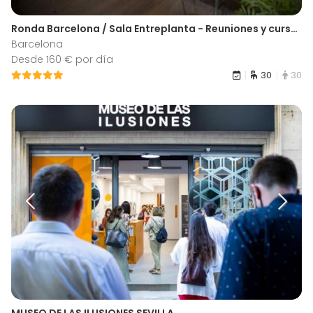
Ronda Barcelona / Sala Entreplanta - Reuniones y cursos
Barcelona
Desde 160 € por día
30
30
MUSEO DE LAS ILUSIONES SEVILLA