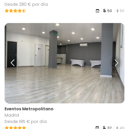
Desde 280 € por día
50
50
Eventos Metropolitano
Madrid
Desde 195 € por día
32
49