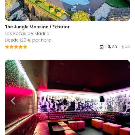
The Jungle Mansion / Exterior
Las Rozas de Madrid
Desde 120 € por hora
30
40