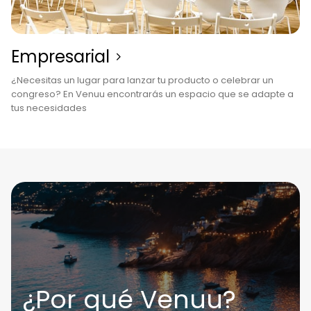
Empresarial
¿Necesitas un lugar para lanzar tu producto o celebrar un
congreso? En Venuu encontrarás un espacio que se adapte a
tus necesidades
¿Por qué Venuu?