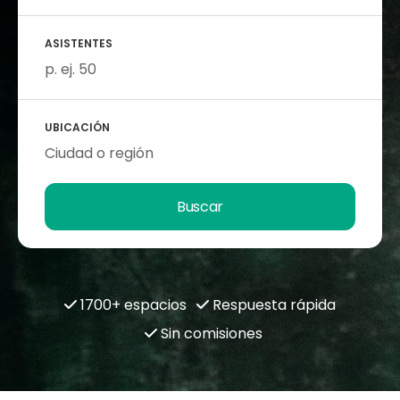
ASISTENTES
UBICACIÓN
Buscar
1700+ espacios
Respuesta rápida
Sin comisiones