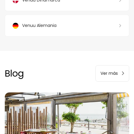
Venuu Dinamarca
Venuu Alemania
Blog
Ver más