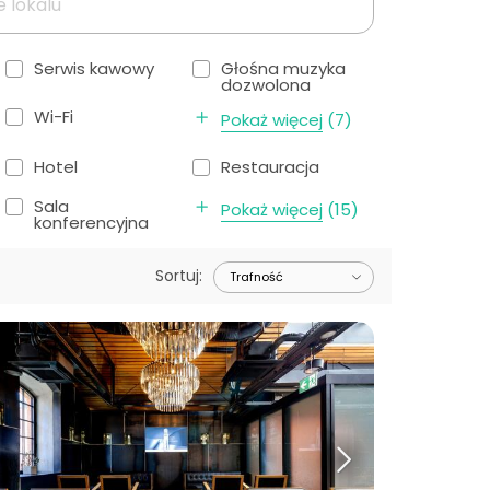
Serwis kawowy
Głośna muzyka
dozwolona
Wi-Fi
Pokaż więcej
(
7
)
Hotel
Restauracja
Sala
Pokaż więcej
(
15
)
konferencyjna
Sortuj
: