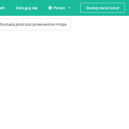
Dodaj swój lokal
zeń
Zaloguj się
Polski
English
Wyszukuj podczas przesuwania mapy