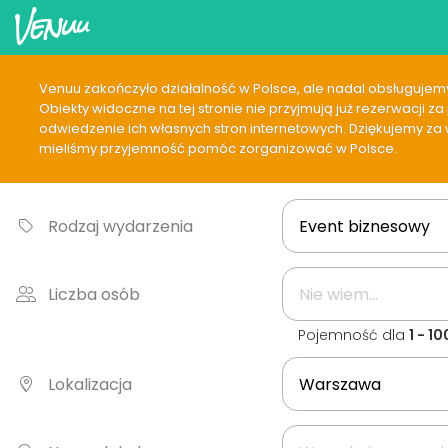
Venuu zakończyło działalność w Polsce, ale nadal obsługujemy
Obiekty widoczne na tej stronie nie przyjmują już rezerwacji 
odwiedzenie ich własnych stron internetowych. Dziękujemy za w
mieliśmy przyjemność pomóc zorganizować w Polsce.
Rodzaj wydarzenia
Liczba osób
Pojemność dla
1 - 1
Lokalizacja