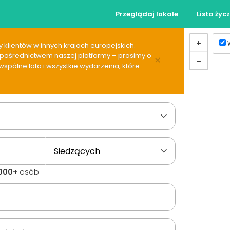
Przeglądaj lokale
Lista życ
 klientów w innych krajach europejskich.
za pośrednictwem naszej platformy – prosimy o
×
spólne lata i wszystkie wydarzenia, które
0000+
osób