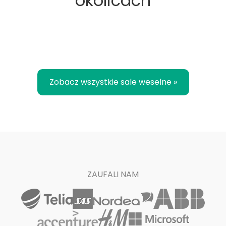
okolicach
Zobacz wszystkie sale weselne »
ZAUFALI NAM