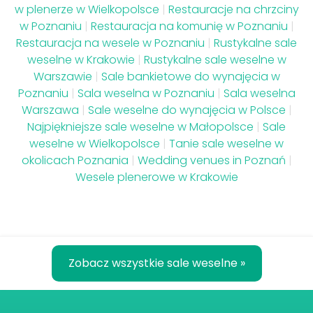
w plenerze w Wielkopolsce
|
Restauracje na chrzciny
w Poznaniu
|
Restauracja na komunię w Poznaniu
|
Restauracja na wesele w Poznaniu
|
Rustykalne sale
weselne w Krakowie
|
Rustykalne sale weselne w
Warszawie
|
Sale bankietowe do wynajęcia w
Poznaniu
|
Sala weselna w Poznaniu
|
Sala weselna
Warszawa
|
Sale weselne do wynajęcia w Polsce
|
Najpiękniejsze sale weselne w Małopolsce
|
Sale
weselne w Wielkopolsce
|
Tanie sale weselne w
okolicach Poznania
|
Wedding venues in Poznań
|
Wesele plenerowe w Krakowie
Zobacz wszystkie sale weselne »