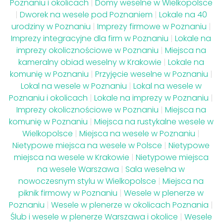
Poznaniu i okolicach
|
Domy weselne w Wielkopolsce
|
Dworek na wesele pod Poznaniem
|
Lokale na 40
urodziny w Poznaniu
|
Imprezy firmowe w Poznaniu
|
Imprezy integracyjne dla firm w Poznaniu
|
Lokale na
imprezy okolicznościowe w Poznaniu
|
Miejsca na
kameralny obiad weselny w Krakowie
|
Lokale na
komunię w Poznaniu
|
Przyjęcie weselne w Poznaniu
|
Lokal na wesele w Poznaniu
|
Lokal na wesele w
Poznaniu i okolicach
|
Lokale na imprezy w Poznaniu
|
Imprezy okolicznościowe w Poznaniu
|
Miejsca na
komunię w Poznaniu
|
Miejsca na rustykalne wesele w
Wielkopolsce
|
Miejsca na wesele w Poznaniu
|
Nietypowe miejsca na wesele w Polsce
|
Nietypowe
miejsca na wesele w Krakowie
|
Nietypowe miejsca
na wesele Warszawa
|
Sala weselna w
nowoczesnym stylu w Wielkopolsce
|
Miejsca na
piknik firmowy w Poznaniu
|
Wesele w plenerze w
Poznaniu
|
Wesele w plenerze w okolicach Poznania
|
Ślub i wesele w plenerze Warszawa i okolice
|
Wesele