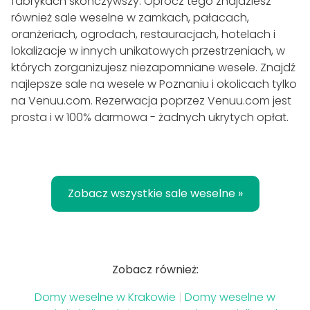
fabrykach skończywszy. Oprócz tego znajdziesz
również sale weselne w zamkach, pałacach,
oranżeriach, ogrodach, restauracjach, hotelach i
lokalizacje w innych unikatowych przestrzeniach, w
których zorganizujesz niezapomniane wesele. Znajdź
najlepsze sale na wesele w Poznaniu i okolicach tylko
na Venuu.com. Rezerwacja poprzez Venuu.com jest
prosta i w 100% darmowa - żadnych ukrytych opłat.
Zobacz wszystkie sale weselne »
Zobacz również:
Domy weselne w Krakowie
|
Domy weselne w