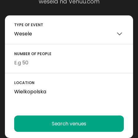
wesela na Venuu.com
TYPE OF EVENT
NUMBER OF PEOPLE
LOCATION
Search venues