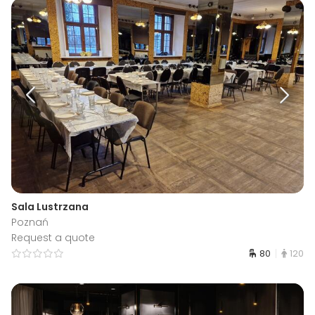
Sala Lustrzana
Poznań
Request a quote
80
120