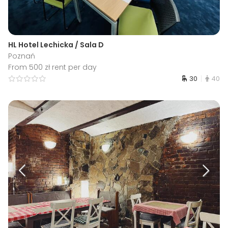
HL Hotel Lechicka / Sala D
Poznań
From 500 zł rent per day
30
40