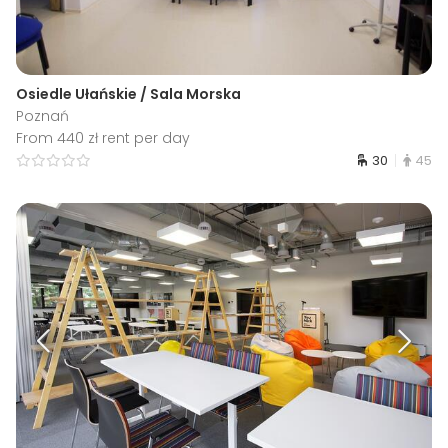
Osiedle Ułańskie / Sala Morska
Poznań
From 440 zł rent per day
30
45