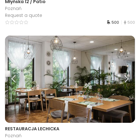
Młyńska 12 / Patio
Poznań
Request a quote
500
500
RESTAURACJA LECHICKA
Poznań