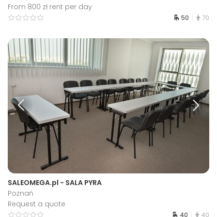
From 800 zł rent per day
50
70
SALEOMEGA.pl - SALA PYRA
Poznań
Request a quote
40
40