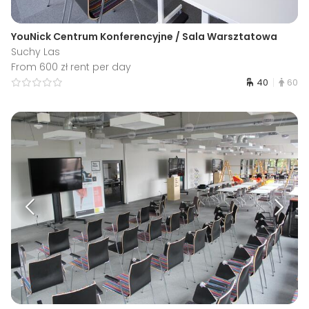
YouNick Centrum Konferencyjne / Sala Warsztatowa
Suchy Las
From 600 zł rent per day
40
60