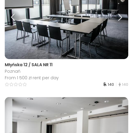
Młyńska 12 / SALA NR 11
Poznań
From 1 500 zł rent per day
140
140