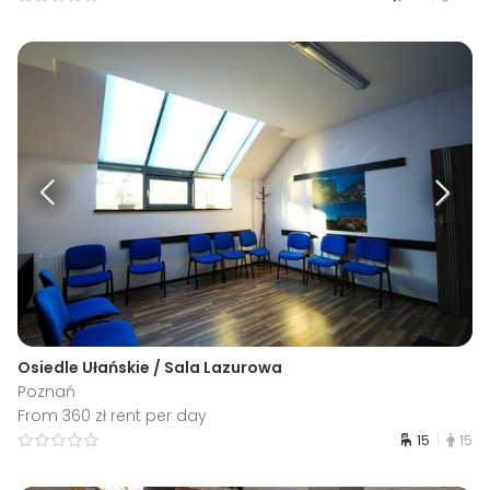
Osiedle Ułańskie / Sala Lazurowa
Poznań
From 360 zł rent per day
15
15