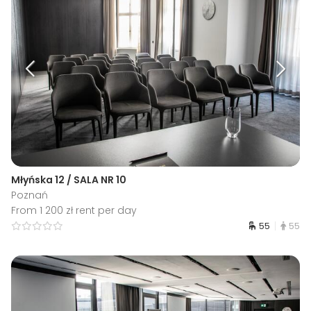
Młyńska 12 / SALA NR 10
Poznań
From 1 200 zł rent per day
55
55