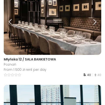
Młyńska 12 / SALA BANKIETOWA
Poznań
From 1 500 zł rent per day
40
40