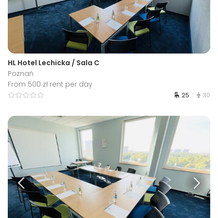
HL Hotel Lechicka / Sala C
Poznań
From 500 zł rent per day
25
30