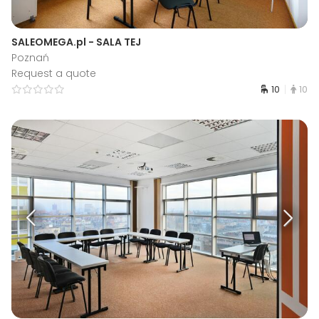
SALEOMEGA.pl - SALA TEJ
Poznań
Request a quote
10
10