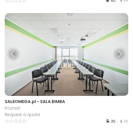
40
66
SALEOMEGA.pl - SALA BIMBA
Poznań
Request a quote
35
35