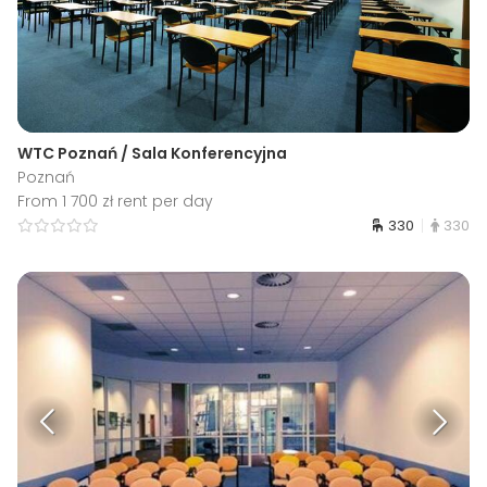
WTC Poznań / Sala Konferencyjna
Poznań
From 1 700 zł rent per day
330
330