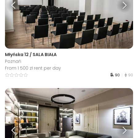
Młyńska 12 / SALA BIAŁA
Poznań
From 1 500 zł rent per day
90
90