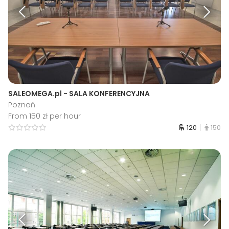
SALEOMEGA.pl - SALA KONFERENCYJNA
Poznań
From 150 zł per hour
120
150