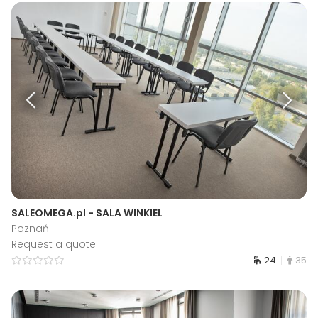
SALEOMEGA.pl - SALA WINKIEL
Poznań
Request a quote
24
35