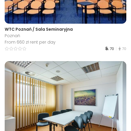
WTC Poznań / Sala Seminaryjna
Poznań
From 660 zł rent per day
70
70