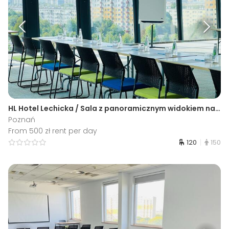
HL Hotel Lechicka / Sala z panoramicznym widokiem na Poznań A
Poznań
From 500 zł rent per day
120
150