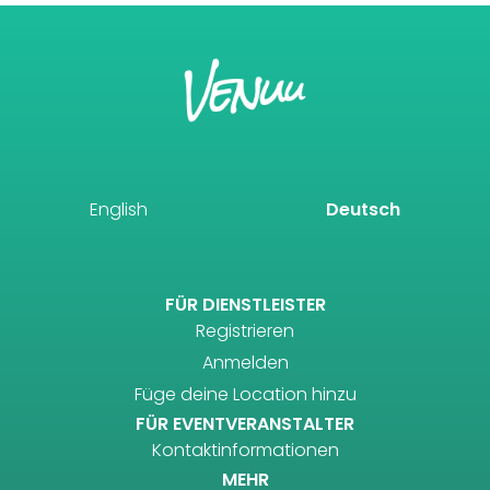
English
Deutsch
FÜR DIENSTLEISTER
Registrieren
Anmelden
Füge deine Location hinzu
FÜR EVENTVERANSTALTER
Kontaktinformationen
MEHR