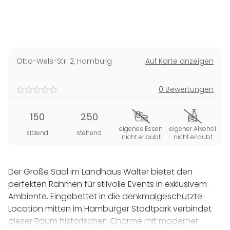
Otto-Wels-Str. 2
,
Hamburg
Auf Karte anzeigen
0 Bewertungen
150
250
eigenes Essen
eigener Alkohol
sitzend
stehend
nicht erlaubt
nicht erlaubt
Der Große Saal im Landhaus Walter bietet den
perfekten Rahmen für stilvolle Events in exklusivem
Ambiente. Eingebettet in die denkmalgeschützte
Location mitten im Hamburger Stadtpark verbindet
dieser Raum historischen Charme mit moderner