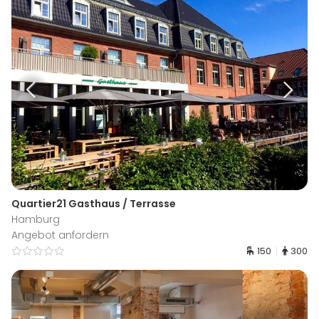
Quartier21 Gasthaus / Terrasse
Hamburg
Angebot anfordern
150
300