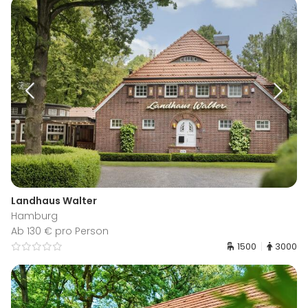
Landhaus Walter
Hamburg
Ab 130 € pro Person
1500
3000