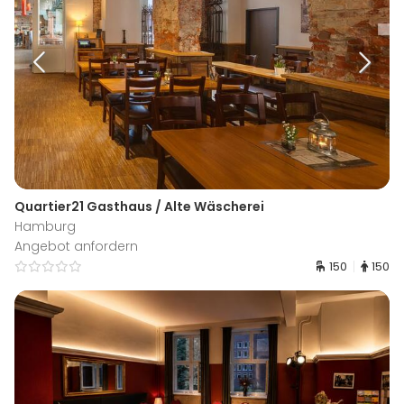
Quartier21 Gasthaus / Alte Wäscherei
Hamburg
Angebot anfordern
150
150