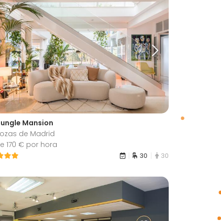
Jungle Mansion
Rozas de Madrid
e 170 € por hora
30
30