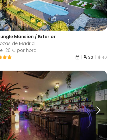
Jungle Mansion / Exterior
Rozas de Madrid
e 120 € por hora
30
40