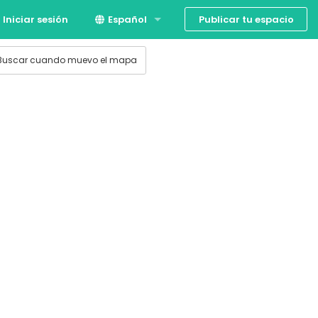
Publicar tu espacio
Iniciar sesión
Español
English
Buscar cuando muevo el mapa