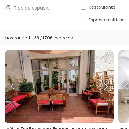
Restaurante
Tipo de espacio
Espacio multiuso
Mostrando
1 - 36 / 1706
espacios
La Villa Zen Barcelona: Espacio interior y exterior para eventos en Gracia, Barcelona
Inspa