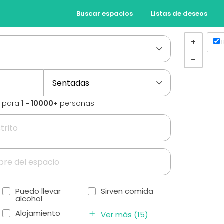
Buscar espacios
Listas de deseos
s para
1 - 10000+
personas
Puedo llevar
Sirven comida
alcohol
Alojamiento
Ver más
(
15
)