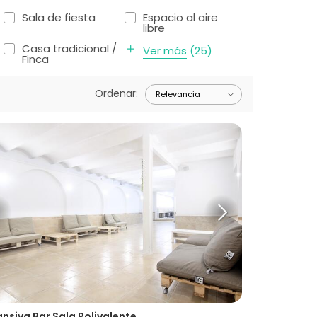
Sala de fiesta
Espacio al aire
libre
Casa tradicional /
Ver más
(
25
)
Finca
Ordenar
:
nsiva Bar Sala Polivalente.